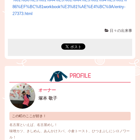
86%EF%BC%81workbook%E3%81%AE%E4%BC%9A/entry-
27373.html
日々の出来事
PROFILE
オーナー
塚本 敬子
この町のここが好き！
名古屋といえば、名古屋めし！
味噌カツ、きしめん、あんかけスパ、小倉トースト、ひつまぶしにシロノワー
ル！