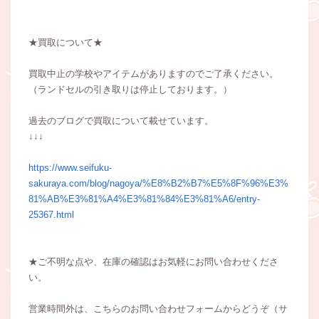
★買取について★
買取中止の学校やアイテムがありますのでご了承ください。
（ランドセルの引き取りは停止しております。）
過去のブログで買取について載せています。
↓↓↓
https://www.seifuku-
sakuraya.com/blog/nagoya/%E8%B2%B7%E5%8F%96%E3%
81%AB%E3%81%A4%E3%81%84%E3%81%A6/entry-
25367.html
★ご不明な点や、在庫の確認はお気軽にお問い合わせくださ
い。
営業時間外は、こちらのお問い合わせフォームからどうぞ（サ