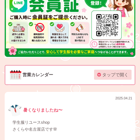
営業カレンダー
タップで開く
2025.04.21
暑くなりましたね〜
学生服リユースshop
さくらや名古屋店です🌸