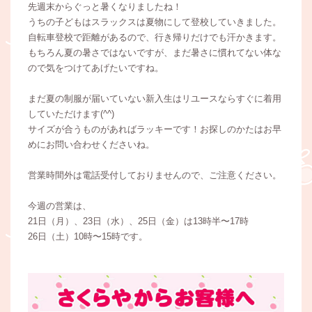
先週末からぐっと暑くなりましたね！
うちの子どもはスラックスは夏物にして登校していきました。
自転車登校で距離があるので、行き帰りだけでも汗かきます。
もちろん夏の暑さではないですが、まだ暑さに慣れてない体な
ので気をつけてあげたいですね。
まだ夏の制服が届いていない新入生はリユースならすぐに着用
していただけます(^^)
サイズが合うものがあればラッキーです！お探しのかたはお早
めにお問い合わせくださいね。
営業時間外は電話受付しておりませんので、ご注意ください。
今週の営業は、
21日（月）、23日（水）、25日（金）は13時半〜17時
26日（土）10時〜15時です。