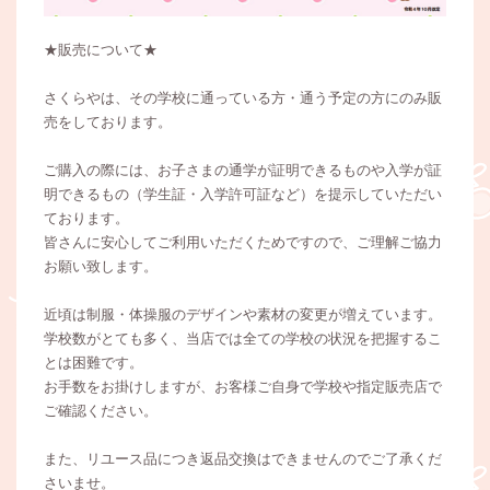
★販売について★
さくらやは、その学校に通っている方・通う予定の方にのみ販
売をしております。
ご購入の際には、お子さまの通学が証明できるものや入学が証
明できるもの（学生証・入学許可証など）を提示していただい
ております。
皆さんに安心してご利用いただくためですので、ご理解ご協力
お願い致します。
近頃は制服・体操服のデザインや素材の変更が増えています。
学校数がとても多く、当店では全ての学校の状況を把握するこ
とは困難です。
お手数をお掛けしますが、お客様ご自身で学校や指定販売店で
ご確認ください。
また、リユース品につき返品交換はできませんのでご了承くだ
さいませ。