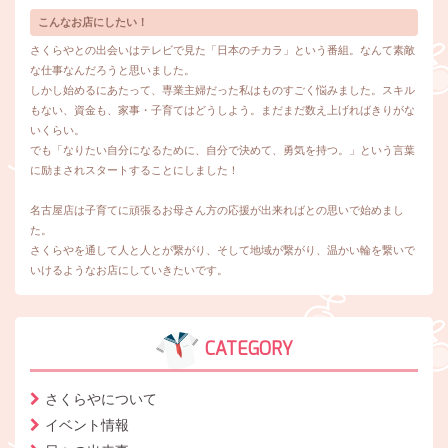
こんなお店にしたい！
さくらやとの出会いはテレビで見た「日本のチカラ」という番組。なんて素敵
な仕事なんだろうと思いました。
しかし始めるにあたって、専業主婦だった私はものすごく悩みました。スキル
もない、資金も、家事・子育てはどうしよう。まだまだ数え上げればきりがな
いくらい。
でも「なりたい自分になるために、自分で決めて、勇気を持つ。」という言葉
に励まされスタートすることにしました！
名古屋店は子育てに頑張るお母さん方の応援が出来ればとの思いで始めまし
た。
さくらやを通して人と人とが繋がり、そして地域が繋がり、温かい輪を繋いで
いけるようなお店にしていきたいです。
CATEGORY
さくらやについて
イベント情報