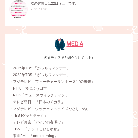
次の営業日は22日（土）です。
2025.11.20
MEDIA
各メディアでも紹介されています
・2015年TBS 「がっちりマンデー」
・2022年TBS 「がっちりマンデー」
・フジテレビ「フューチャーランナーズ17の未来」
・NHK「おはよう日本」
・NHK「ニュースウォッチナイン」
・テレビ朝日 「日本のチカラ」
・フジテレビ「ウッチャンのクイズやさしいね」
・TBS [グッとラック」
・テレビ東京「ガイアの夜明け」
・TBS 「アッコにおまかせ」
・東京FM 「one morning」