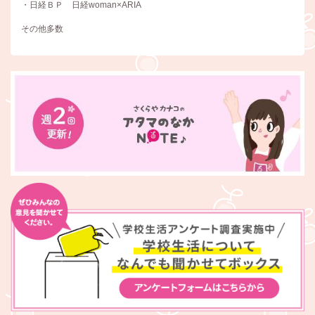
・日経ＢＰ 日経woman×ARIA
その他多数