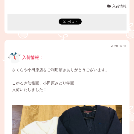
入荷情報
2020.07.11
入荷情報！
さくらや小田原店をご利用頂きありがとうございます。
こゆるぎ幼稚園、小田原みどり学園
入荷いたしました！