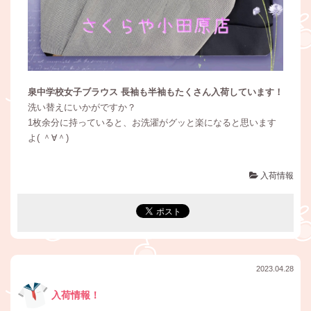
泉中学校女子ブラウス 長袖も半袖もたくさん入荷しています！
洗い替えにいかがですか？
1枚余分に持っていると、お洗濯がグッと楽になると思います
よ( ＾∀＾)
入荷情報
2023.04.28
入荷情報！