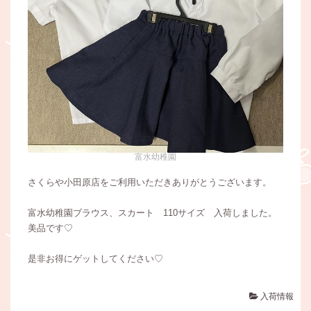
富水幼稚園
さくらや小田原店をご利用いただきありがとうございます。
富水幼稚園ブラウス、スカート 110サイズ 入荷しました。
美品です♡
是非お得にゲットしてください♡
入荷情報