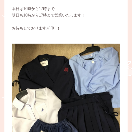
本日は10時から17時まで
明日も10時から17時まで営業いたします！
お待ちしております♪( ´θ｀)