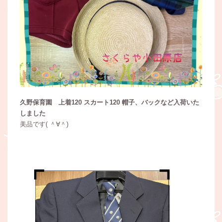
久野保育園 上着120 スカート120 帽子、バックなど入荷いた
しました
美品です( ＾∀＾)