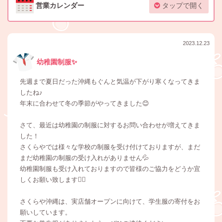
営業カレンダー
タップで開く
2023.12.23
幼稚園制服✨
先週まで夏日だった沖縄もぐんと気温が下がり寒くなってきま
したね♪
年末に合わせて冬の季節がやってきました😊
さて、最近は幼稚園の制服に対するお問い合わせが増えてきま
した！
さくらやでは様々な学校の制服を受け付けておりますが、まだ
まだ幼稚園の制服の受け入れがありません💦
幼稚園制服も受け入れておりますので皆様のご協力をどうか宜
しくお願い致します🙇‍♀️
さくらや沖縄は、実店舗オープンに向けて、学生服の寄付をお
願いしています。