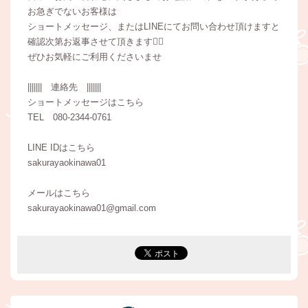
お急ぎでないお客様は
ショートメッセージ、またはLINEにてお問い合わせ頂けますと
確認次第お返事させて頂きます🙇‍♀️
ぜひお気軽にご利用くださいませ
||||||| 連絡先 |||||||
ショートメッセージはこちら
TEL 080-2344-0761
LINE IDはこちら
sakurayaokinawa01
メールはこちら
sakurayaokinawa01@gmail.com