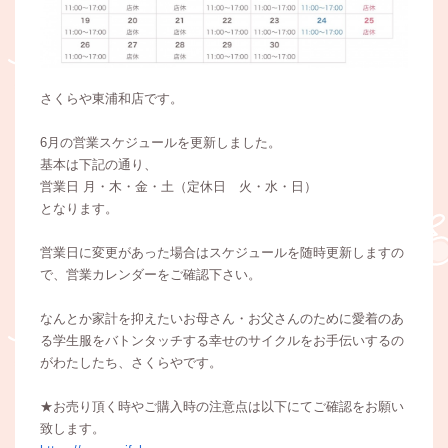
さくらや東浦和店です。
6月の営業スケジュールを更新しました。
基本は下記の通り、
営業日 月・木・金・土（定休日 火・水・日）
となります。
営業日に変更があった場合はスケジュールを随時更新しますの
で、営業カレンダーをご確認下さい。
なんとか家計を抑えたいお⺟さん・お父さんのために愛着のあ
る学⽣服をバトンタッチする幸せのサイクルをお⼿伝いするの
がわたしたち、さくらやです。
★お売り頂く時やご購入時の注意点は以下にてご確認をお願い
致します。