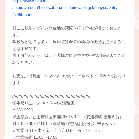
https://www.seifuku-
sakuraya.com/blog/saitama_midori/Kaitorigokounyuu/entry-
27468.html
◎ここ数年デザインや生地の変更を行う学校が増えておりま
す。
学校数がとても多く、当店では全ての学校の状況を把握するこ
とは困難です。
着用可能かどうかは、お客様ご自身で学校や指定販売店でご確
認ください。
お支払いは現金・PayPay・d払い・メルペイ・LINEPayとなり
ます。
///////////////////////////////////////////////////////////////
学生服リユース さくらや東浦和店
〒336-0926
埼玉県さいたま市緑区東浦和5-15-9 2F（東浦和駅 徒歩６分）
TEL 090-3570-1861 （非通知の電話はお受け出来ません）
○ 営業日 月・木・金・土（定休日 火・水・日）
○ 営業時間 11:00〜17:00