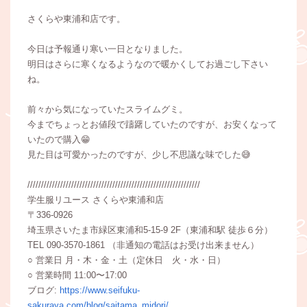
さくらや東浦和店です。
今日は予報通り寒い一日となりました。
明日はさらに寒くなるようなので暖かくしてお過ごし下さい
ね。
前々から気になっていたスライムグミ。
今までちょっとお値段で躊躇していたのですが、お安くなって
いたので購入😁
見た目は可愛かったのですが、少し不思議な味でした😅
///////////////////////////////////////////////////////////////
学生服リユース さくらや東浦和店
〒336-0926
埼玉県さいたま市緑区東浦和5-15-9 2F（東浦和駅 徒歩６分）
TEL 090-3570-1861 （非通知の電話はお受け出来ません）
○ 営業日 月・木・金・土（定休日 火・水・日）
○ 営業時間 11:00〜17:00
ブログ:
https://www.seifuku-
sakuraya.com/blog/saitama_midori/