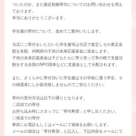
ついたのか、また最近制服寄付についてのお問い合わせも増え
ております。
本当にありがとうございます。
学生服の寄付について、改めてご案内いたします。
当店にご寄付をいただいた学生服等は当店で査定しその査定金
額を全額、内閣府の子供の未来応援基金に送金します。
子供の未来応援基金は子どもたちに寄り添って草の根で支援活
動をする全国のNPO団体などに支援金として分配されます。
また、さくらやに寄付頂いた学生服はその学校に通う学生、そ
の保護者にしか販売致しませんのでご安心ください。
寄付の受付方法は以下の通りとなります。
〇店頭での寄付
お持ち込み時にスタッフに「寄付希望」と申し出ください。
〇発送での寄付
事前にお電話もしくはメールにて連絡をお願いします。
メールの場合は「寄付希望」と記入し、下記内容をメールにて