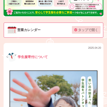
営業カレンダー
タップで開く
2025.04.20
学生服寄付について