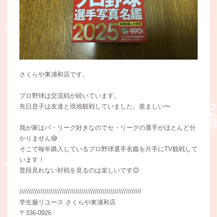
さくらや東浦和店です。
プロ野球は交流戦が続いています。
先日息子は友達と現地観戦していました。羨ましい〜
我が家はパ・リーグ好きなのでセ・リーグの選手がほとんど分
かりません😅
そこで毎年購入しているプロ野球選手名鑑を片手にTV観戦して
います！
普段見れない対戦を見るのは楽しいです😊
///////////////////////////////////////////////////////////////
学生服リユース さくらや東浦和店
〒336-0926