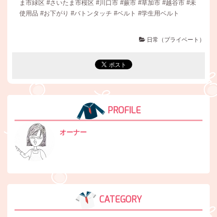
ま市緑区 #さいたま市桜区 #川口市 #蕨市 #草加市 #越谷市 #未
使用品 #お下がり #バトンタッチ #ベルト #学生用ベルト
日常（プライベート）
PROFILE
オーナー
CATEGORY