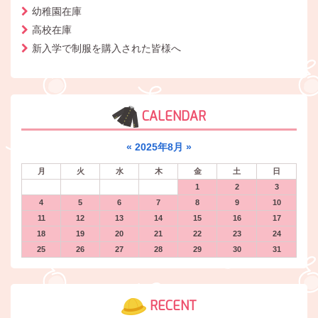
幼稚園在庫
高校在庫
新入学で制服を購入された皆様へ
CALENDAR
«
2025年8月
»
月
火
水
木
金
土
日
1
2
3
4
5
6
7
8
9
10
11
12
13
14
15
16
17
18
19
20
21
22
23
24
25
26
27
28
29
30
31
RECENT