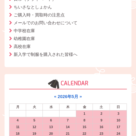
ちいさなとしょかん
ご購入時・買取時の注意点
メールでのお問い合わせについて
中学校在庫
幼稚園在庫
高校在庫
新入学で制服を購入された皆様へ
CALENDAR
«
2026年5月
»
月
火
水
木
金
土
日
1
2
3
4
5
6
7
8
9
10
11
12
13
14
15
16
17
18
19
20
21
22
23
24