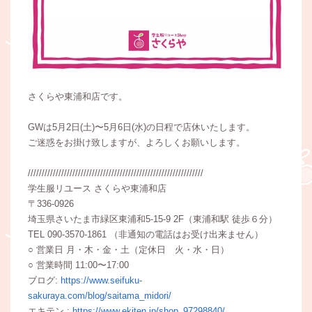
さくらや東浦和店です。
GWは5月2日(土)〜5月6日(水)の日程で店休いたします。
ご迷惑をお掛け致しますが、よろしくお願いします。
///////////////////////////////////////////////////////////////
学生服リユース さくらや東浦和店
〒336-0926
埼玉県さいたま市緑区東浦和5-15-9 2F（東浦和駅 徒歩６分）
TEL 090-3570-1861 （非通知の電話はお受け出来ません）
○ 営業日 月・木・金・土（定休日 火・水・日）
○ 営業時間 11:00〜17:00
ブログ:
https://www.seifuku-
sakuraya.com/blog/saitama_midori/
エキテン :
https://www.ekiten.jp/shop_97298840/