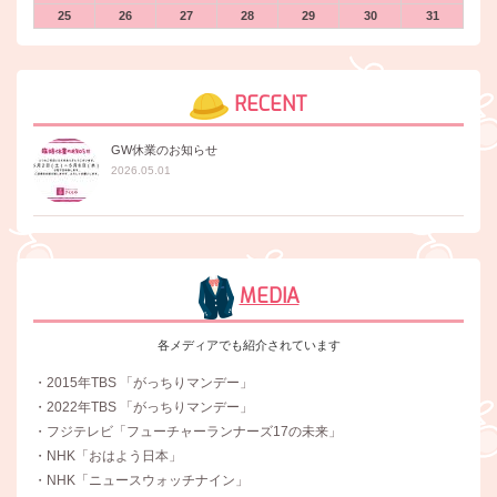
25
26
27
28
29
30
31
RECENT
GW休業のお知らせ
2026.05.01
MEDIA
各メディアでも紹介されています
・2015年TBS 「がっちりマンデー」
・2022年TBS 「がっちりマンデー」
・フジテレビ「フューチャーランナーズ17の未来」
・NHK「おはよう日本」
・NHK「ニュースウォッチナイン」