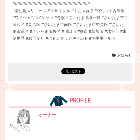
//////////////////////////////////////////////////////////////
#学生服 #リユース #リサイクル #中古 #買取 #寄付 #中古制服
#ワイシャツ #Yシャツ #冬服 #さいたま #埼玉県 #さいたま市 #
浦和区 #見沼区 #さいたま市南区 #さいたま市中央区 #さいた
ま市緑区 #さいたま市桜区 #川口市 #蕨市 #草加市 #越谷市 #未
使用品 #お下がり #バトンタッチ #ベルト #学生用ベルト
お知らせ
PROFILE
オーナー