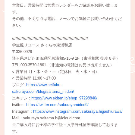
営業日、営業時間は営業カレンダーをご確認をお願い致しま
す。
その他、不明な点は電話、メールでお気軽にお問い合わせくだ
さい。
///////////////////////////////////////////////////////////////
学生服リユース さくらや東浦和店
〒336-0926
埼玉県さいたま市緑区東浦和5-15-9 2F（東浦和駅 徒歩６分）
TEL 090-3570-1861 （非通知の電話はお受け出来ません）
○ 営業日 月・木・金・土（定休日 火・水・日）
○ 営業時間 11:00〜17:00
ブログ:
https://www.seifuku-
sakuraya.com/blog/saitama_midori/
エキテン :
https://www.ekiten.jp/shop_97298840/
twitter :
https://twitter.com/sakurayamidori9/
Instagram :
https://www.instagram.com/sakuraya.higashiurawa/
Mail : sakuraya.saitama.h@icloud.com
※ご購入時にお子様の学生証・入学許可証等確認しておりま
す。