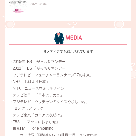
2026.08.04
MEDIA
各メディアでも紹介されています
・2015年TBS 「がっちりマンデー」
・2022年TBS 「がっちりマンデー」
・フジテレビ「フューチャーランナーズ17の未来」
・NHK「おはよう日本」
・NHK「ニュースウォッチナイン」
・テレビ朝日 「日本のチカラ」
・フジテレビ「ウッチャンのクイズやさしいね」
・TBS [グッとラック」
・テレビ東京「ガイアの夜明け」
・TBS 「アッコにおまかせ」
・東京FM 「one morning」
・ニッポン放送「阿部亮のNGO世界一周」ラジオ出演