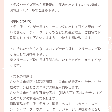
・学校やサイズ等の在庫状況のご案内が出来ますのでお気軽に
お電話・Eメールでご連絡下さい。
○買取について
・学生服、ブレザー等はクリーニングに出して頂く必要はござ
いませんが、ジャージ、シャツなどは衛生管理上、ご自宅でお
洗濯をして持ち下さいますよう、ご協力お願い致します。
・お持ちいただくときにはハンガーから外し、クリーニング袋
から出してお持ち下さい。
※クリーニング袋に長期保管されているとカビが生えやすくな
ります。
・買取の対象は
さいたま市緑区・浦和区周辺、川口市の幼稚園〜中学校。中学
校の学ランはどこのエリアの制服も買取します。
さいたま市から通学可能な高校。(都内も可）高校の学ランはど
このエリアの制服も買取します。
買取商品は学生服、学ラン、園服、ベスト、スカート、ズボ
ン、シャツ、ブラウス、セーター、ジャージ、体操着等となり