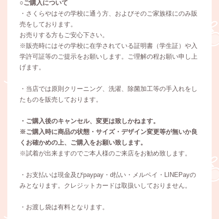
○ご購入について
・さくらやはその学校に通う方、およびそのご家族様にのみ販
売をしております。
お売りする方もご安心下さい。
※販売時にはその学校に在学されている証明書（学生証）や入
学許可証等のご提示をお願いします。ご理解の程お願い申し上
げます。
・当店では原則クリーニング、洗濯、除菌加工等の手入れをし
たものを販売しております。
・ご購入後のキャンセル、変更は致しかねます。
※ご購入時に商品の状態・サイズ・デザイン変更等が無いか良
くお確かめの上、ご購入をお願い致します。
※試着が出来ますのでご本人様のご来店をお勧め致します。
・お支払いは現金及びpaypay・d払い・メルペイ・LINEPayの
みとなります。クレジットカードは取扱いしておりません。
・お渡し袋は有料となります。