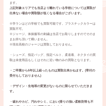
ます。
上記対象エリアでも当店より離れている学校については買取が
出来ない場合や買取額が低くなる場合がございます。
※学ランはどの学校でも買取可能です。プラスチックカラーは
買取不可。
※ジャージ、体操服等の刺繍は当店でお取りしますのでそのま
まお持ち頂いて構いません。
※現在高校のジャージは買取しておりません。
・シューズ、指定バッグ、指定ベルト、柔道着、ネクタイの買
取は未使用品もしくはそれに近い物のみの買取となります。
・ご卒業から6年以上経ったものは買取出来かねます。(寄付の
受付もしておりません)
・デザイン・生地等の変更がないものに限らせていただきま
す。
・破れやカビ、汚れやシミ、におい(香りの強い柔軟剤等も不