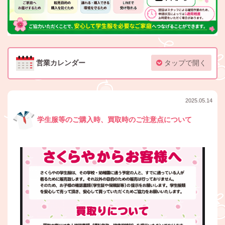
営業カレンダー
タップで開く
2025.05.14
学生服等のご購入時、買取時のご注意点について