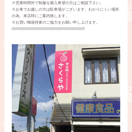
※営業時間外で制服を購入希望の方はご相談下さい。
※お車でお越しの方は駐車場がございます。わかりにくい場所
の為、来店時にご案内致します。
※お買い物袋持参のご協力をお願い申し上げます。
//////////////////////////////////////////////////////////////