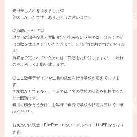
先日差し入れを頂きました😊
美味しかったです！ありがとうございます✨
◎買取について◎
現在目の調子が悪く買取査定が出来ない状態の為しばらくの間
は買取を休止させていただきます。(ご寄付は受け付けておりま
す)
買取を予定されていた方にはご迷惑をお掛けしますが、ご理解
の程よろしくお願い致します。
◎ここ数年デザインや生地の変更を行う学校が増えておりま
す。
学校数がとても多く、当店では全ての学校の状況を把握するこ
とは困難です。
着用可能かどうかは、お客様ご自身で学校や指定販売店でご確
認ください。
お支払いは現金・PayPay・d払い・メルペイ・LINEPayとなり
ます。