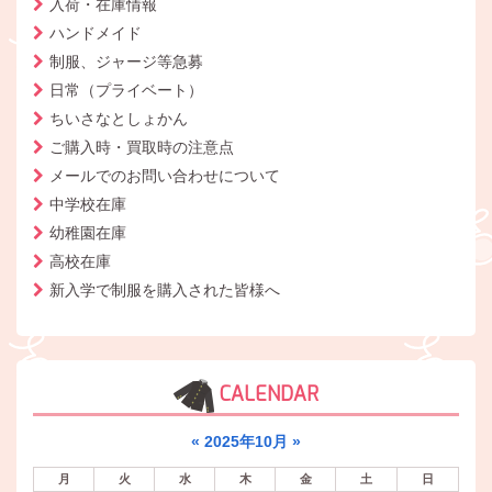
入荷・在庫情報
ハンドメイド
制服、ジャージ等急募
日常（プライベート）
ちいさなとしょかん
ご購入時・買取時の注意点
メールでのお問い合わせについて
中学校在庫
幼稚園在庫
高校在庫
新入学で制服を購入された皆様へ
CALENDAR
«
2025年10月
»
月
火
水
木
金
土
日