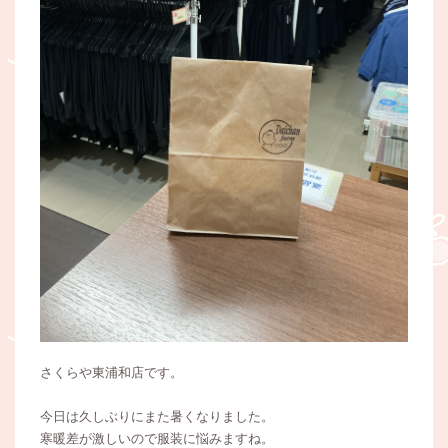
さくらや東浦和店です。
今日は久しぶりにまた暑くなりました。
寒暖差が激しいので服装に悩みますね。