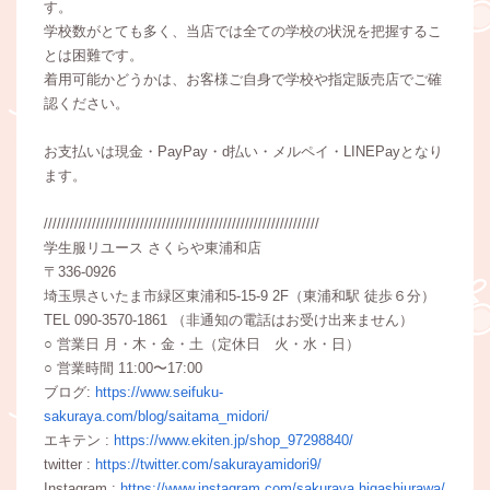
す。
学校数がとても多く、当店では全ての学校の状況を把握するこ
とは困難です。
着用可能かどうかは、お客様ご自身で学校や指定販売店でご確
認ください。
お支払いは現金・PayPay・d払い・メルペイ・LINEPayとなり
ます。
///////////////////////////////////////////////////////////////
学生服リユース さくらや東浦和店
〒336-0926
埼玉県さいたま市緑区東浦和5-15-9 2F（東浦和駅 徒歩６分）
TEL 090-3570-1861 （非通知の電話はお受け出来ません）
○ 営業日 月・木・金・土（定休日 火・水・日）
○ 営業時間 11:00〜17:00
ブログ:
https://www.seifuku-
sakuraya.com/blog/saitama_midori/
エキテン :
https://www.ekiten.jp/shop_97298840/
twitter :
https://twitter.com/sakurayamidori9/
Instagram :
https://www.instagram.com/sakuraya.higashiurawa/