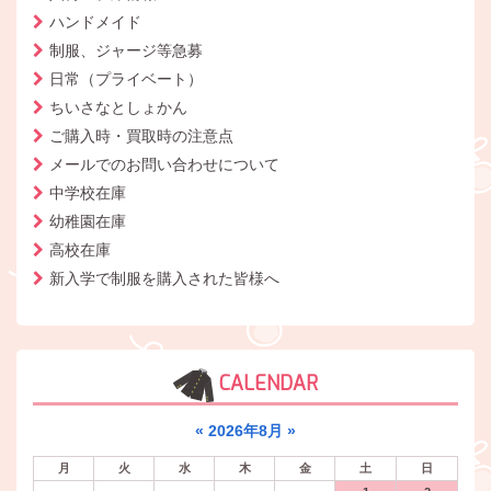
ハンドメイド
制服、ジャージ等急募
日常（プライベート）
ちいさなとしょかん
ご購入時・買取時の注意点
メールでのお問い合わせについて
中学校在庫
幼稚園在庫
高校在庫
新入学で制服を購入された皆様へ
CALENDAR
«
2026年8月
»
月
火
水
木
金
土
日