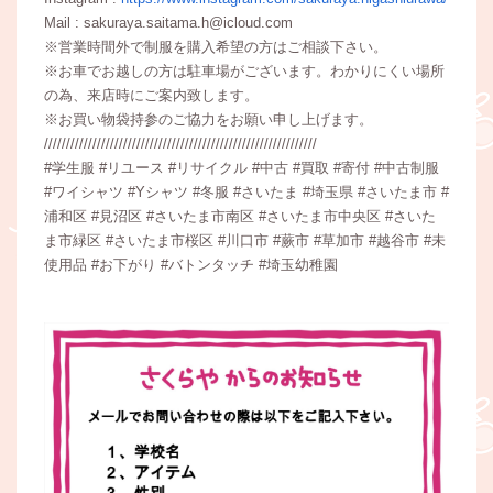
Mail : sakuraya.saitama.h@icloud.com
※営業時間外で制服を購入希望の方はご相談下さい。
※お車でお越しの方は駐車場がございます。わかりにくい場所
の為、来店時にご案内致します。
※お買い物袋持参のご協力をお願い申し上げます。
//////////////////////////////////////////////////////////////
#学生服 #リユース #リサイクル #中古 #買取 #寄付 #中古制服
#ワイシャツ #Yシャツ #冬服 #さいたま #埼玉県 #さいたま市 #
浦和区 #見沼区 #さいたま市南区 #さいたま市中央区 #さいた
ま市緑区 #さいたま市桜区 #川口市 #蕨市 #草加市 #越谷市 #未
使用品 #お下がり #バトンタッチ #埼玉幼稚園