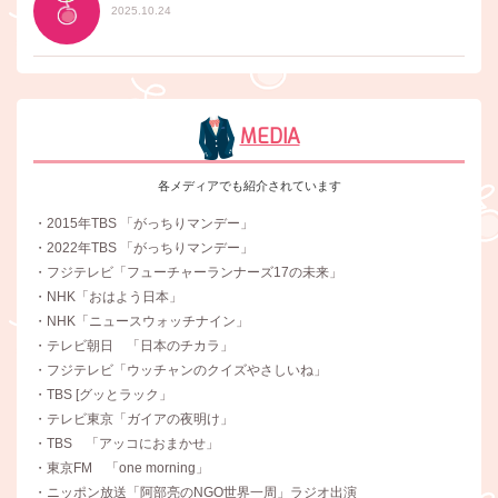
2025.10.24
MEDIA
各メディアでも紹介されています
・2015年TBS 「がっちりマンデー」
・2022年TBS 「がっちりマンデー」
・フジテレビ「フューチャーランナーズ17の未来」
・NHK「おはよう日本」
・NHK「ニュースウォッチナイン」
・テレビ朝日 「日本のチカラ」
・フジテレビ「ウッチャンのクイズやさしいね」
・TBS [グッとラック」
・テレビ東京「ガイアの夜明け」
・TBS 「アッコにおまかせ」
・東京FM 「one morning」
・ニッポン放送「阿部亮のNGO世界一周」ラジオ出演