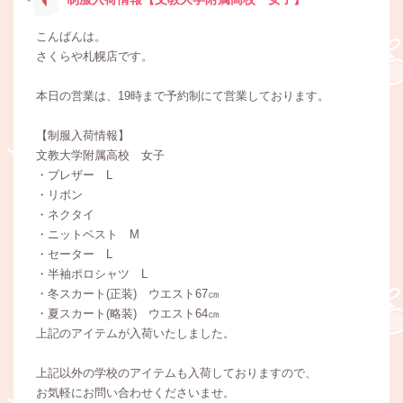
こんばんは。
さくらや札幌店です。
本日の営業は、19時まで予約制にて営業しております。
【制服入荷情報】
文教大学附属高校 女子
・ブレザー L
・リボン
・ネクタイ
・ニットベスト M
・セーター L
・半袖ポロシャツ L
・冬スカート(正装) ウエスト67㎝
・夏スカート(略装) ウエスト64㎝
上記のアイテムが入荷いたしました。
上記以外の学校のアイテムも入荷しておりますので、
お気軽にお問い合わせくださいませ。