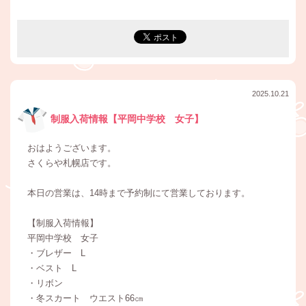
2025.10.21
制服入荷情報【平岡中学校 女子】
おはようございます。
さくらや札幌店です。
本日の営業は、14時まで予約制にて営業しております。
【制服入荷情報】
平岡中学校 女子
・ブレザー L
・ベスト L
・リボン
・冬スカート ウエスト66㎝