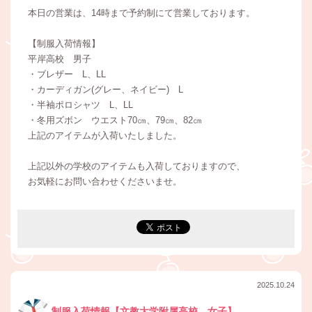
本日の営業は、14時まで予約制にて営業しております。
【制服入荷情報】
平岸高校 男子
・ブレザー L、LL
・カーディガン(グレー、ネイビー) L
・半袖ポロシャツ L、LL
・冬用ズボン ウエスト70㎝、79㎝、82㎝
上記のアイテムが入荷いたしました。
上記以外の学校のアイテムも入荷しておりますので、
お気軽にお問い合わせくださいませ。
2025.10.24
制服入荷情報【文教大学附属高校 女子】