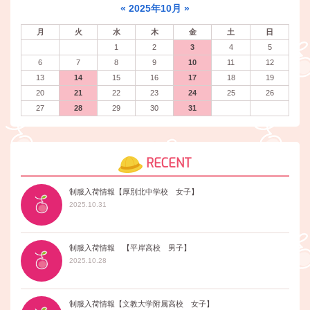
«
2025年10月
»
月
火
水
木
金
土
日
1
2
3
4
5
6
7
8
9
10
11
12
13
14
15
16
17
18
19
20
21
22
23
24
25
26
27
28
29
30
31
RECENT
制服入荷情報【厚別北中学校 女子】
2025.10.31
制服入荷情報 【平岸高校 男子】
2025.10.28
制服入荷情報【文教大学附属高校 女子】