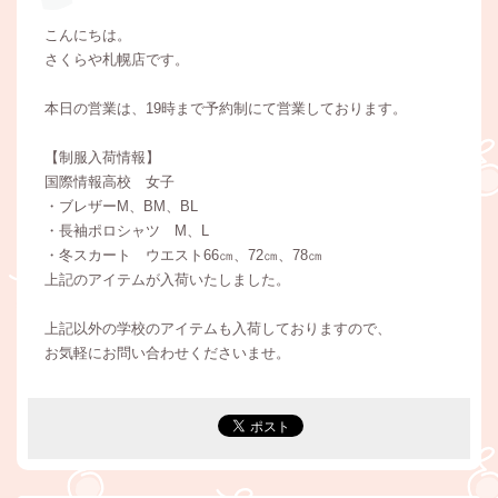
こんにちは。
さくらや札幌店です。
本日の営業は、19時まで予約制にて営業しております。
【制服入荷情報】
国際情報高校 女子
・ブレザーM、BM、BL
・長袖ポロシャツ M、L
・冬スカート ウエスト66㎝、72㎝、78㎝
上記のアイテムが入荷いたしました。
上記以外の学校のアイテムも入荷しておりますので、
お気軽にお問い合わせくださいませ。