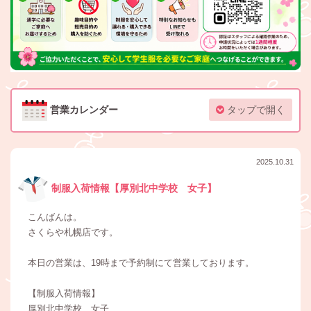
営業カレンダー
タップで開く
2025.10.31
制服入荷情報【厚別北中学校 女子】
こんばんは。
さくらや札幌店です。
本日の営業は、19時まで予約制にて営業しております。
【制服入荷情報】
厚別北中学校 女子