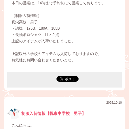
本日の営業は、14時まで予約制にて営業しております。
【制服入荷情報】
真栄高校 男子
・詰襟 175B、180A、185B
・長袖ポロシャツ LL×２点
上記のアイテムが入荷いたしました。
上記以外の学校のアイテムも入荷しておりますので、
お気軽にお問い合わせくださいませ。
2025.10.10
制服入荷情報【幌東中学校 男子】
こんにちは。