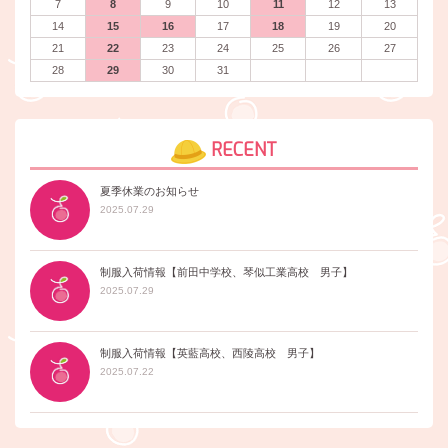
7
8
9
10
11
12
13
14
15
16
17
18
19
20
21
22
23
24
25
26
27
28
29
30
31
RECENT
夏季休業のお知らせ
2025.07.29
制服入荷情報【前田中学校、琴似工業高校 男子】
2025.07.29
制服入荷情報【英藍高校、西陵高校 男子】
2025.07.22