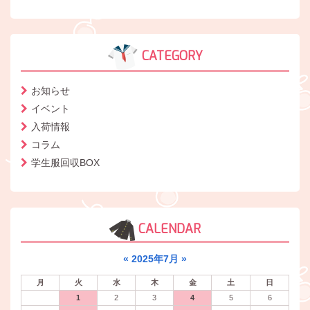
CATEGORY
お知らせ
イベント
入荷情報
コラム
学生服回収BOX
CALENDAR
«
2025年7月
»
月
火
水
木
金
土
日
1
2
3
4
5
6