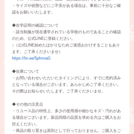
・サイズや状態などにご不安がある場合は、事前に十分なご確
認をお願いいたします。
◆在学証明の確認について
・該当制服が現在通学されている学校のものであることの確認
のため、公式LINEに登録ください。
↓（公式LINE始めたばかりなためご迷惑おかけすることもあり
ます。ご了承くださいませ）
https://lin.ee/5pfmnaG
◆在庫について
・お問い合わせいただいたタイミングにより、すでに売約済み
となっている場合がございます。あらかじめご了承ください。
その際はお知らせいたします。ご了承くださいませ。
◆その他の注意点
・リユース品の特性上、多少の使用感や細かなキズ・汚れがあ
る場合がございます。新品同様の品質を求める方はご購入をお
控えください。
・商品の取り置きは原則として行っておりません。ご購入をご