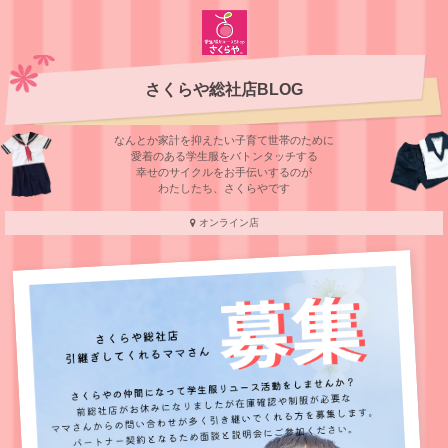
さくらや総社店BLOG
なんとか家計を抑えたい子育て世帯のために
愛着のある学⽣服をバトンタッチする
幸せのサイクルをお⼿伝いするのが
わたしたち、さくらやです
オンライン店