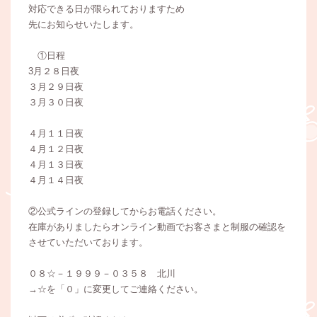
対応できる日が限られておりますため
先にお知らせいたします。
①日程
3月２８日夜
３月２９日夜
３月３０日夜
４月１１日夜
４月１２日夜
４月１３日夜
４月１４日夜
②公式ラインの登録してからお電話ください。
在庫がありましたらオンライン動画でお客さまと制服の確認を
させていただいております。
０８☆－１９９９－０３５８ 北川
→☆を「０」に変更してご連絡ください。