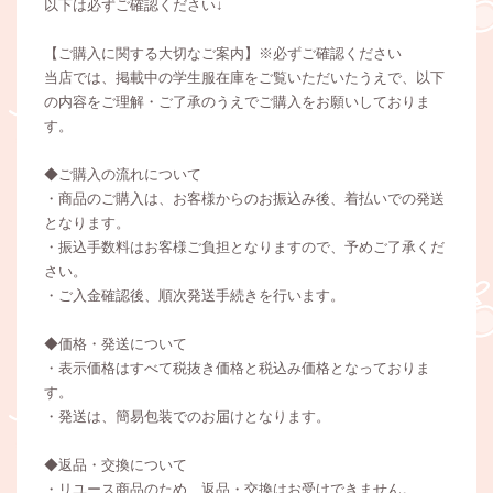
以下は必ずご確認ください↓
【ご購入に関する大切なご案内】※必ずご確認ください
当店では、掲載中の学生服在庫をご覧いただいたうえで、以下
の内容をご理解・ご了承のうえでご購入をお願いしておりま
す。
◆ご購入の流れについて
・商品のご購入は、お客様からのお振込み後、着払いでの発送
となります。
・振込手数料はお客様ご負担となりますので、予めご了承くだ
さい。
・ご入金確認後、順次発送手続きを行います。
◆価格・発送について
・表示価格はすべて税抜き価格と税込み価格となっておりま
す。
・発送は、簡易包装でのお届けとなります。
◆返品・交換について
・リユース商品のため、返品・交換はお受けできません。