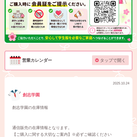
営業カレンダー
タップで開く
2025.10.24
創志学園
創志学園の在庫情報
通信販売の在庫情報となります。
【ご購入に関する大切なご案内】※必ずご確認ください