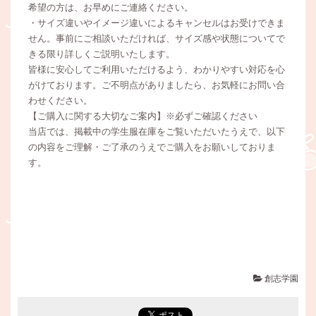
希望の方は、お早めにご連絡ください。
・サイズ違いやイメージ違いによるキャンセルはお受けできま
せん。事前にご相談いただければ、サイズ感や状態についてで
きる限り詳しくご説明いたします。
皆様に安心してご利用いただけるよう、わかりやすい対応を心
がけております。ご不明点がありましたら、お気軽にお問い合
わせください。
【ご購入に関する大切なご案内】※必ずご確認ください
当店では、掲載中の学生服在庫をご覧いただいたうえで、以下
の内容をご理解・ご了承のうえでご購入をお願いしておりま
す。
創志学園