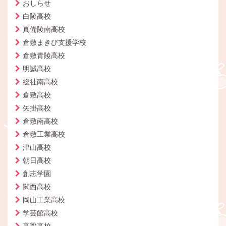
おしらせ
白陵高校
真備陵南高校
倉敷まきび支援学校
倉敷青陵高校
明誠高校
総社南高校
倉敷高校
矢掛高校
倉敷南高校
倉敷工業高校
津山高校
朝日高校
創志学園
関西高校
岡山工業高校
学芸館高校