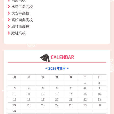
高梁高校
水島工業高校
大安寺高校
高松農業高校
総社南高校
総社高校
CALENDAR
«
2026年8月
»
月
火
水
木
金
土
日
1
2
3
4
5
6
7
8
9
10
11
12
13
14
15
16
17
18
19
20
21
22
23
24
25
26
27
28
29
30
31