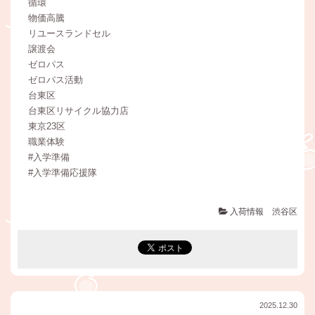
循環
物価高騰
リユースランドセル
譲渡会
ゼロパス
ゼロパス活動
台東区
台東区リサイクル協力店
東京23区
職業体験
#入学準備
#入学準備応援隊
入荷情報 渋谷区
2025.12.30