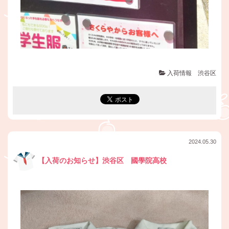
入荷情報 渋谷区
2024.05.30
【入荷のお知らせ】渋谷区 國學院高校