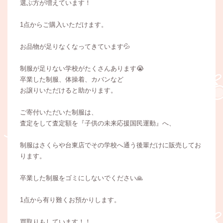
選ぶ方が増えています！
1点からご購入いただけます。
お品物が足りなくなってきています💦
制服が足りない学校がたくさんあります😭
卒業した制服、体操着、カバンなど
お譲りいただけると助かります。
ご寄付いただいた制服は、
査定をして査定額を『子供の未来応援国民運動』へ、
制服はさくらや台東店でその学校へ通う後輩だけに販売してお
ります。
卒業した制服をゴミにしないでください🙏
1点から有り難くお預かりします。
買取りもしています！！