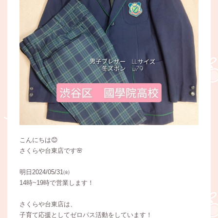
こんにちは😊
さくらや台東店です🌸
明日2024/05/31㈮
14時~19時で営業します！
さくらや台東店は、
子育て応援としてゼロパス活動をしています！