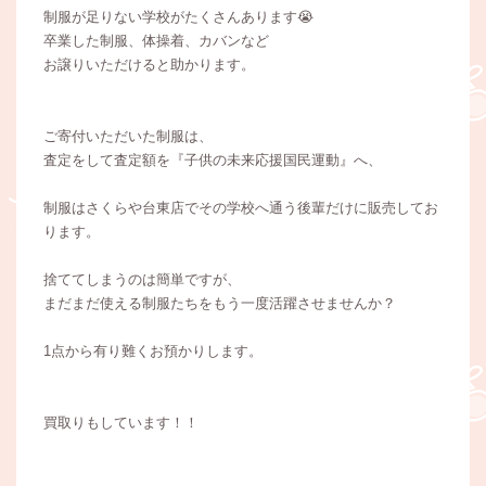
制服が足りない学校がたくさんあります😭
卒業した制服、体操着、カバンなど
お譲りいただけると助かります。
ご寄付いただいた制服は、
査定をして査定額を『子供の未来応援国民運動』へ、
制服はさくらや台東店でその学校へ通う後輩だけに販売してお
ります。
捨ててしまうのは簡単ですが、
まだまだ使える制服たちをもう一度活躍させませんか？
1点から有り難くお預かりします。
買取りもしています！！