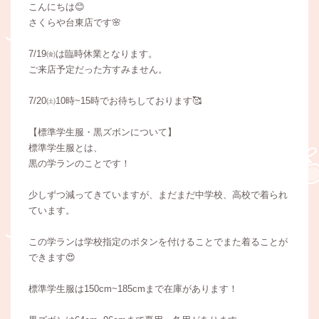
こんにちは😊
さくらや台東店です🌸
7/19㈮は臨時休業となります。
ご来店予定だった方すみません。
7/20㈯10時~15時でお待ちしております🥰
【標準学生服・黒ズボンについて】
標準学生服とは、
黒の学ランのことです！
少しずつ減ってきていますが、まだまだ中学校、高校で着られ
ています。
この学ランは学校指定のボタンを付けることでまた着ることが
できます😍
標準学生服は150cm~185cmまで在庫があります！