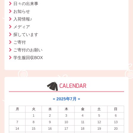
日々の出来事
お知らせ
入荷情報♪
メディア
探しています
ご寄付
ご寄付のお願い
学生服回収BOX
CALENDAR
«
2025年7月
»
月
火
水
木
金
土
日
1
2
3
4
5
6
7
8
9
10
11
12
13
14
15
16
17
18
19
20