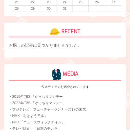
21
22
23
24
25
26
27
28
29
30
31
RECENT
お探しの記事は見つかりませんでした。
MEDIA
各メディアでも紹介されています
・2015年TBS 「がっちりマンデー」
・2022年TBS 「がっちりマンデー」
・フジテレビ「フューチャーランナーズ17の未来」
・NHK「おはよう日本」
・NHK「ニュースウォッチナイン」
・テレビ朝日 「日本のチカラ」