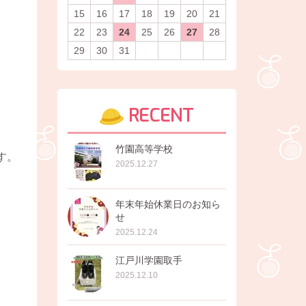
15
16
17
18
19
20
21
22
23
24
25
26
27
28
29
30
31
RECENT
竹園高等学校
す。
2025.12.27
年末年始休業日のお知ら
せ
2025.12.24
江戸川学園取手
2025.12.10