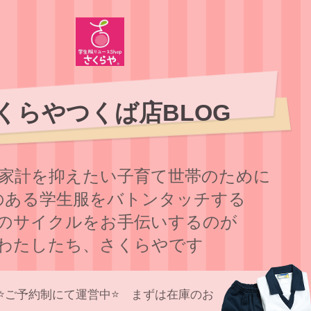
くらやつくば店BLOG
家計を抑えたい子育て世帯のために
のある学⽣服をバトンタッチする
のサイクルをお⼿伝いするのが
わたしたち、さくらやです
⭐️ご予約制にて運営中⭐️ まずは在庫のお