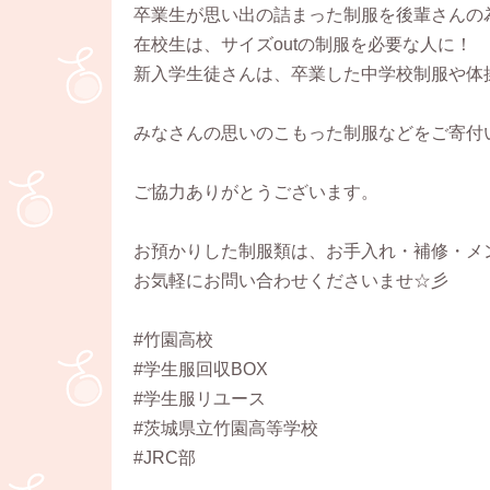
卒業生が思い出の詰まった制服を後輩さんの
在校生は、サイズoutの制服を必要な人に！
新入学生徒さんは、卒業した中学校制服や体
みなさんの思いのこもった制服などをご寄付
ご協力ありがとうございます。
お預かりした制服類は、お手入れ・補修・メ
お気軽にお問い合わせくださいませ☆彡
#竹園高校
#学生服回収BOX
#学生服リユース
#茨城県立竹園高等学校
#JRC部