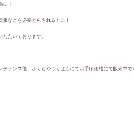
為に！
操服などを必要とらされる方に！
いただいております。
ンテナンス後、さくらやつくば店にてお手頃価格にて販売中で