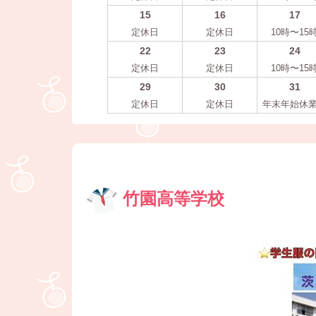
15
16
17
定休日
定休日
10時〜15
22
23
24
定休日
定休日
10時〜15
29
30
31
定休日
定休日
年末年始休
竹園高等学校