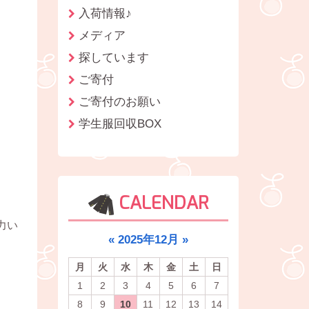
入荷情報♪
メディア
探しています
ご寄付
ご寄付のお願い
学生服回収BOX
CALENDAR
力い
«
2025年12月
»
月
火
水
木
金
土
日
1
2
3
4
5
6
7
8
9
10
11
12
13
14