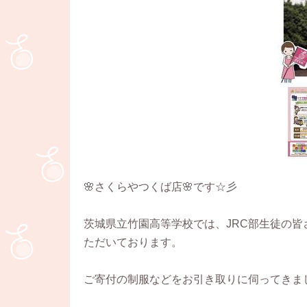
🌸さくらやつくば店🌸です☆彡
茨城県立竹園高等学校では、JRC部生徒の
ただいております。
ご寄付の制服などをお引き取りに伺ってきま