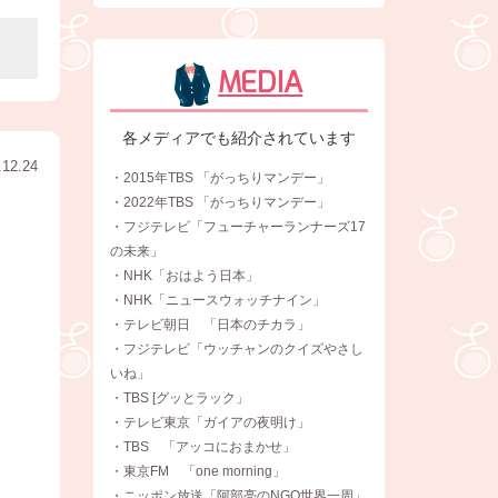
MEDIA
各メディアでも紹介されています
.12.24
・2015年TBS 「がっちりマンデー」
・2022年TBS 「がっちりマンデー」
・フジテレビ「フューチャーランナーズ17
の未来」
・NHK「おはよう日本」
・NHK「ニュースウォッチナイン」
・テレビ朝日 「日本のチカラ」
・フジテレビ「ウッチャンのクイズやさし
いね」
・TBS [グッとラック」
・テレビ東京「ガイアの夜明け」
・TBS 「アッコにおまかせ」
・東京FM 「one morning」
・ニッポン放送「阿部亮のNGO世界一周」