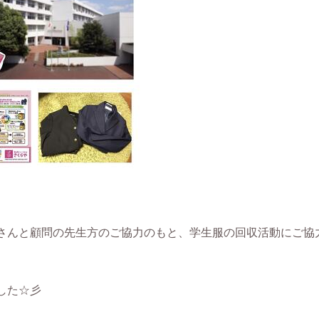
皆さんと顧問の先生方のご協力のもと、学生服の回収活動にご協
した☆彡