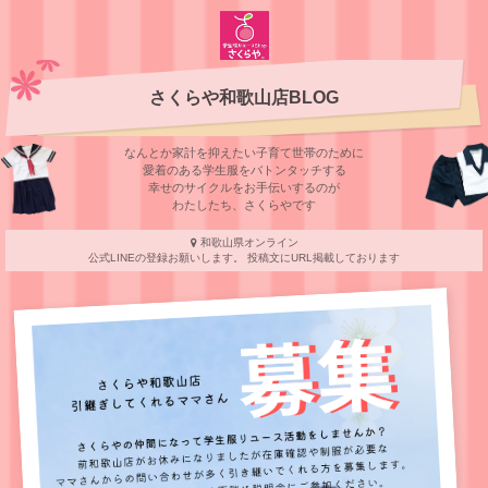
さくらや和歌山店BLOG
なんとか家計を抑えたい子育て世帯のために
愛着のある学⽣服をバトンタッチする
幸せのサイクルをお⼿伝いするのが
わたしたち、さくらやです
和歌山県オンライン
公式LINEの登録お願いします。 投稿文にURL掲載しております