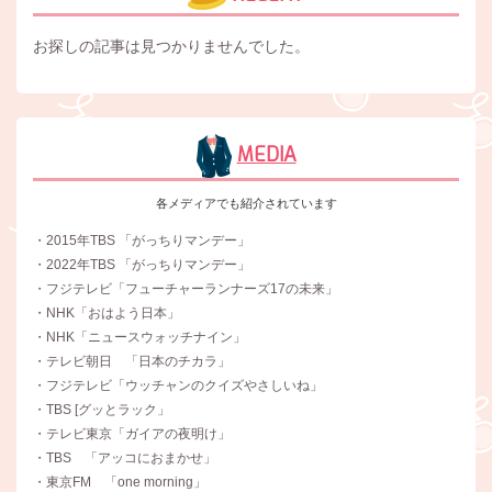
お探しの記事は見つかりませんでした。
MEDIA
各メディアでも紹介されています
・2015年TBS 「がっちりマンデー」
・2022年TBS 「がっちりマンデー」
・フジテレビ「フューチャーランナーズ17の未来」
・NHK「おはよう日本」
・NHK「ニュースウォッチナイン」
・テレビ朝日 「日本のチカラ」
・フジテレビ「ウッチャンのクイズやさしいね」
・TBS [グッとラック」
・テレビ東京「ガイアの夜明け」
・TBS 「アッコにおまかせ」
・東京FM 「one morning」