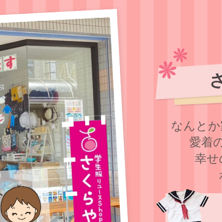
なんとか
愛着
幸せ