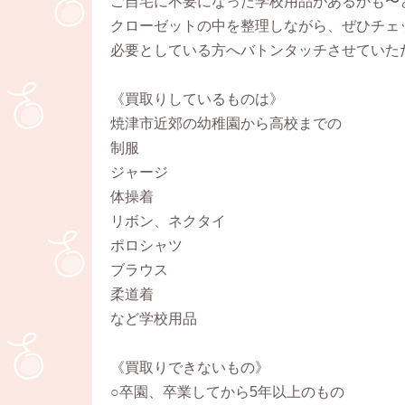
ご自宅に不要になった学校用品があるかも〜
クローゼットの中を整理しながら、ぜひチェ
必要としている方へバトンタッチさせていた
《買取りしているものは》
焼津市近郊の幼稚園から高校までの
制服
ジャージ
体操着
リボン、ネクタイ
ポロシャツ
ブラウス
柔道着
など学校用品
《買取りできないもの》
○卒園、卒業してから5年以上のもの