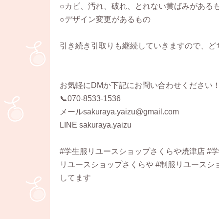
○カビ、汚れ、破れ、とれない黄ばみがある
○デザイン変更があるもの
引き続き引取りも継続していきますので、ど
お気軽にDMか下記にお問い合わせください
📞070-8533-1536
メールsakuraya.yaizu@gmail.com
LINE sakuraya.yaizu
#学生服リユースショップさくらや焼津店 #学
リユースショップさくらや #制服リユースショッ
してます