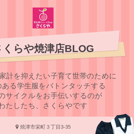
さくらや焼津店BLOG
家計を抑えたい子育て世帯のために
のある学⽣服をバトンタッチする
のサイクルをお⼿伝いするのが
わたしたち、さくらやです
焼津市栄町３丁目3-35