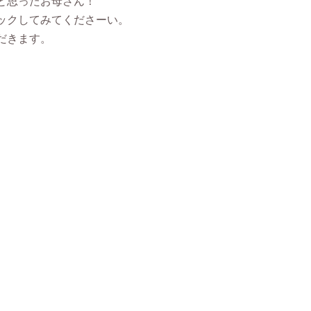
と思ったお母さん！
ックしてみてくださーい。
だきます。