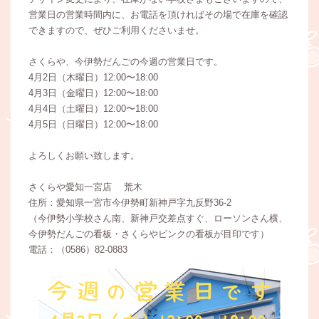
営業日の営業時間内に、お電話を頂ければその場で在庫を確認
できますので、ぜひご利用くださいませ。
さくらや、今伊勢だんごの今週の営業日です。
4月2日（木曜日）12:00〜18:00
4月3日（金曜日）12:00〜18:00
4月4日（土曜日）12:00〜18:00
4月5日（日曜日）12:00〜18:00
よろしくお願い致します。
さくらや愛知一宮店 荒木
住所：愛知県一宮市今伊勢町新神戸字九反野36-2
（今伊勢小学校さん南、新神戸交差点すぐ、ローソンさん横、
今伊勢だんごの看板・さくらやピンクの看板が目印です）
電話：（0586）82-0883