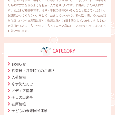
たちの味方になれるようなお店・人でありたいです。私自身、まだ半人前で
す。まだまだ勉強中です。地域・学校の情報やいろんなこと教えてください。
お話聞かせてください。そして、たまにでいいので、私の話も聞いていただけ
たら嬉しいです☆意識は高く！敷居は低く！(日本語としておかしいかも？)ご
来店頂ける方に、入りやすい、入ってみたい店にしていきたいです！よろしく
お願い致します。
CATEGORY
お知らせ
営業日・営業時間のご連絡
入荷情報
今伊勢だんご
メディア情報
今日の出来事
在庫情報
子どもの未来国民運動