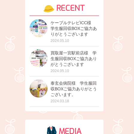
RECENT
ケーブルテレビICC様
学生服回収BOXご協力あ
りがとうございます
2024.05.10
買取屋一宮駅前店様 学
生服回収BOXご協力あり
がとうございます
2024.05.10
泰玄会病院様 学生服回
収BOXご協力ありがとう
ございます。
2024.03.18
MEDIA