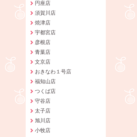
円座店
須賀川店
焼津店
宇都宮店
彦根店
青葉店
文京店
おきなわ１号店
福知山店
つくば店
守谷店
太子店
旭川店
小牧店