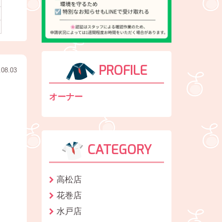
PROFILE
.08.03
オーナー
CATEGORY
高松店
花巻店
水戸店