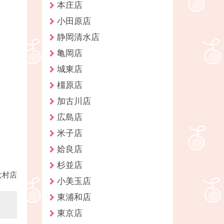
本庄店
小田原店
静岡清水店
亀岡店
城東店
橿原店
加古川店
広島店
米子店
姶良店
杉並店
大村店
小美玉店
東浦和店
東京店