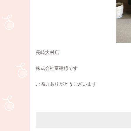
長崎大村店
株式会社富建様です
ご協力ありがとうございます