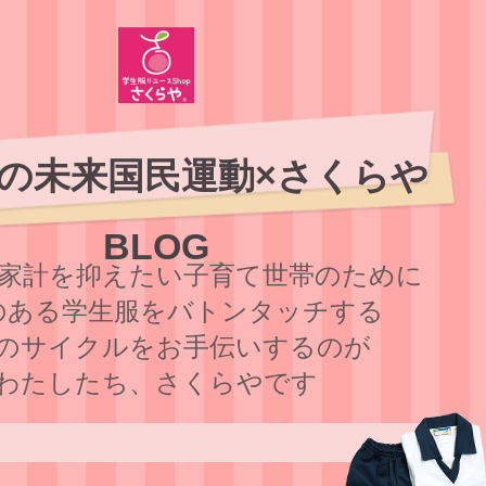
の未来国民運動×さくらや
BLOG
家計を抑えたい子育て世帯のために
のある学⽣服をバトンタッチする
のサイクルをお⼿伝いするのが
わたしたち、さくらやです