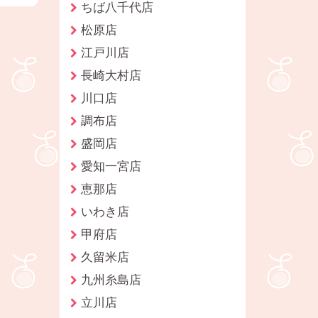
ちば八千代店
松原店
江戸川店
長崎大村店
川口店
調布店
盛岡店
愛知一宮店
恵那店
いわき店
甲府店
久留米店
九州糸島店
立川店