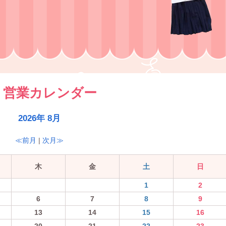
営業カレンダー
2026年 8月
≪前月
|
次月≫
木
金
土
日
1
2
6
7
8
9
13
14
15
16
20
21
22
23