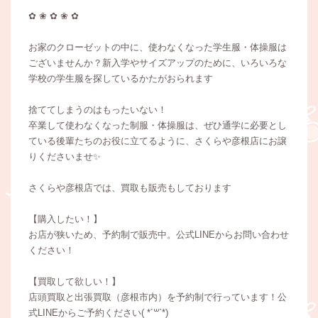
✿ ❀ ✿ ❀ ✿
お家のクローゼットの中に、使わなくなった学生服・体操服は
ございませんか？新入学やサイズアップのために、いろいろな
学校の学生服を探しているかたがおられます
捨ててしまうのはもったいない！
卒業して使わなくなった制服・体操服は、ぜひ通学に必要とし
ている後輩たちのお役に立てるように、さくらや彦根店にお譲
りくださいませ✨
さくらや彦根店では、買取も販売もしております
【購入したい！】
お店が狭いため、予約制で販売中。公式LINEからお問い合わせ
ください！
【買取して欲しい！】
店頭買取と出張買取（彦根市内）を予約制で行っています！公
式LINEからご予約ください( *´꒳`*)