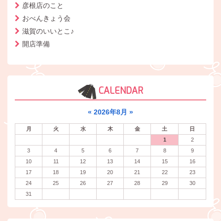
彦根店のこと
おべんきょう会
滋賀のいいとこ♪
開店準備
CALENDAR
«
2026年8月
»
月
火
水
木
金
土
日
1
2
3
4
5
6
7
8
9
10
11
12
13
14
15
16
17
18
19
20
21
22
23
24
25
26
27
28
29
30
31