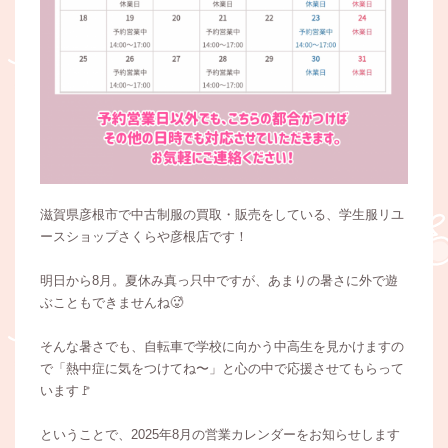
滋賀県彦根市で中古制服の買取・販売をしている、学生服リユ
ースショップさくらや彦根店です！
明日から8月。夏休み真っ只中ですが、あまりの暑さに外で遊
ぶこともできませんね🥵
そんな暑さでも、自転車で学校に向かう中高生を見かけますの
で「熱中症に気をつけてね〜」と心の中で応援させてもらって
います🚩
ということで、2025年8月の営業カレンダーをお知らせします