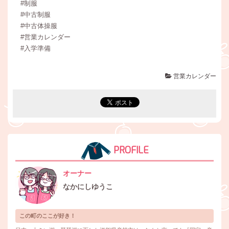
#制服
#中古制服
#中古体操服
#営業カレンダー
#入学準備
営業カレンダー
PROFILE
オーナー
なかにしゆうこ
この町のここが好き！