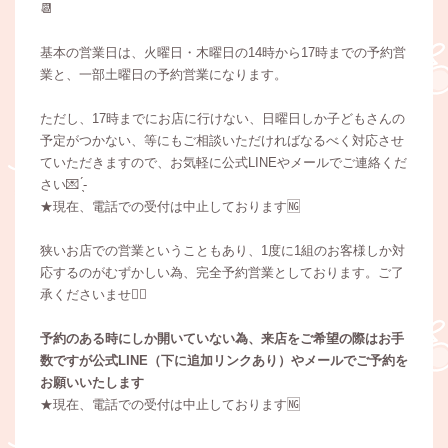
📆
基本の営業日は、火曜日・木曜日の14時から17時までの予約営
業と、一部土曜日の予約営業になります。
ただし、17時までにお店に行けない、日曜日しか子どもさんの
予定がつかない、等にもご相談いただければなるべく対応させ
ていただきますので、お気軽に公式LINEやメールでご連絡くだ
さい💌 ̖́-‬
★現在、電話での受付は中止しております🆖
狭いお店での営業ということもあり、1度に1組のお客様しか対
応するのがむずかしい為、完全予約営業としております。ご了
承くださいませ🙇‍♀️
予約のある時にしか開いていない為、来店をご希望の際はお手
数ですが公式LINE（下に追加リンクあり）やメールでご予約を
お願いいたします
★現在、電話での受付は中止しております🆖