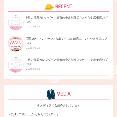
RECENT
8月の営業カレンダー／滋賀の中古制服店✩さくらや彦根店のブ
ログ
2026.08.01
買取UPキャンペーン／滋賀の中古制服店✩さくらや彦根店のブ
ログ
2026.07.18
7月の営業カレンダー／滋賀の中古制服店✩さくらや彦根店のブ
ログ
2026.07.01
MEDIA
各メディアでも紹介されています
・2015年TBS 「がっちりマンデー」