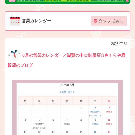
営業カレンダー
タップで開く
2025.07.31
8月の営業カレンダー／滋賀の中古制服店✩さくらや彦
根店のブログ