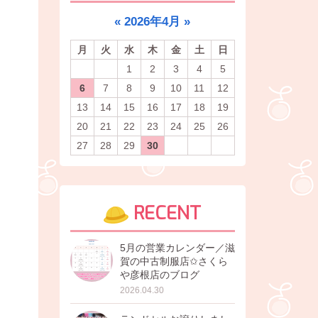
«
2026年4月
»
月
火
水
木
金
土
日
1
2
3
4
5
6
7
8
9
10
11
12
13
14
15
16
17
18
19
20
21
22
23
24
25
26
27
28
29
30
RECENT
5月の営業カレンダー／滋
賀の中古制服店✩さくら
や彦根店のブログ
2026.04.30