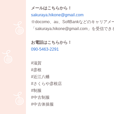
メールはこちらから！
sakuraya.hikone@gmail.com
※docomo、au、SoftBankなどのキ
「sakuraya.hikone@gmail.com」
お電話はこちらから！
090-5463-2291
#滋賀
#彦根
#近江八幡
#さくらや彦根店
#制服
#中古制服
#中古体操服