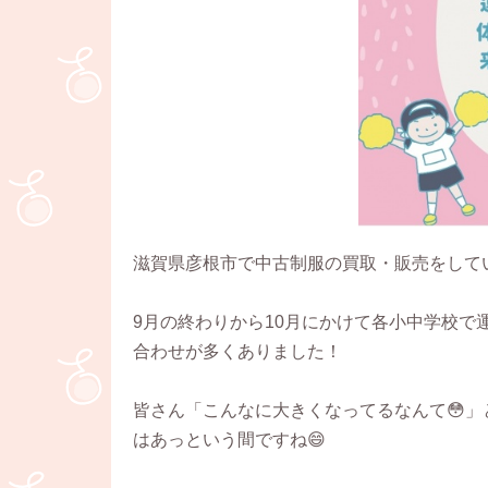
滋賀県彦根市で中古制服の買取・販売をして
9月の終わりから10月にかけて各小中学校
合わせが多くありました！
皆さん「こんなに大きくなってるなんて😳
はあっという間ですね😄