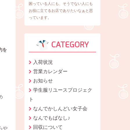
困っている人にも、そうでない人にも
お役に立てるお店でありたいなぁと思
っています。
CATEGORY
約を
入荷状況
営業カレンダー
お知らせ
学生服リユースプロジェク
め
ト
なんでかしんどい女子会
なんでもばなし♪
回収について
らや