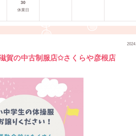
30
休業日
2024
滋賀の中古制服店✩さくらや彦根店