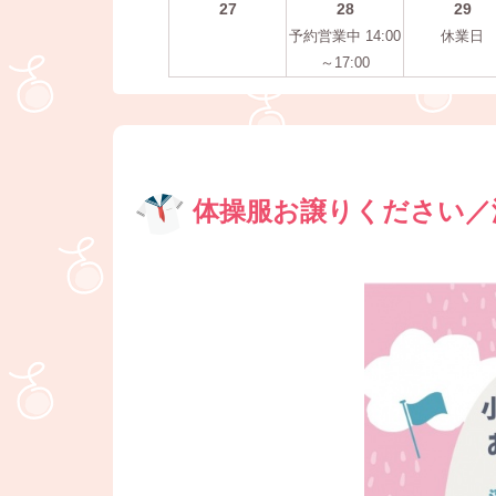
27
28
29
予約営業中 14:00
休業日
～17:00
体操服お譲りください／