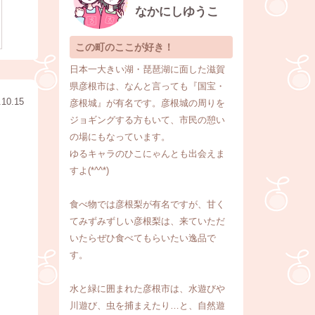
なかにしゆうこ
この町のここが好き！
日本一大きい湖・琵琶湖に面した滋賀
県彦根市は、なんと言っても『国宝・
.10.15
彦根城』が有名です。彦根城の周りを
ジョギングする方もいて、市民の憩い
の場にもなっています。
ゆるキャラのひこにゃんとも出会えま
すよ(*^^*)
食べ物では彦根梨が有名ですが、甘く
てみずみずしい彦根梨は、来ていただ
いたらぜひ食べてもらいたい逸品で
す。
水と緑に囲まれた彦根市は、水遊びや
川遊び、虫を捕まえたり…と、自然遊