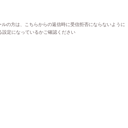
ャリアメールの方は、こちらからの返信時に受信拒否にならないように
を受信できる設定になっているかご確認ください