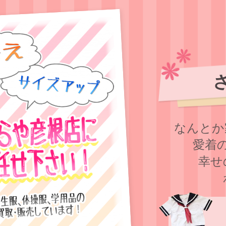
なんとか
愛着
幸せ