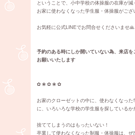
ということで、小中学校の体操服の在庫が減っ
お家に使わなくなった学生服・体操服がござ
お気軽に公式LINEでお問合せくださいませ🙏
予約のある時にしか開いていない為、来店をご
お願いいたします
✿ ❀ ✿ ❀ ✿
お家のクローゼットの中に、使わなくなった
に、いろいろな学校の学生服を探しているか
捨ててしまうのはもったいない！
卒業して使わなくなった制服・体操服は、ぜ