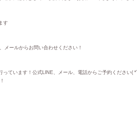
ます
E、メールからお問い合わせください！
います！公式LINE、メール、電話からご予約ください( *´꒳`
す！