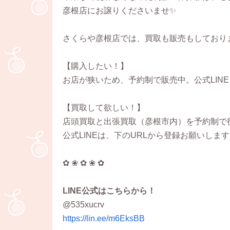
彦根店にお譲りくださいませ✨
さくらや彦根店では、買取も販売もしており
【購入したい！】
お店が狭いため、予約制で販売中。公式LIN
【買取して欲しい！】
店頭買取と出張買取（彦根市内）を予約制で行って
公式LINEは、下のURLから登録お願いしま
✿ ❀ ✿ ❀ ✿
LINE公式はこちらから！
@535xucrv
https://lin.ee/m6EksBB