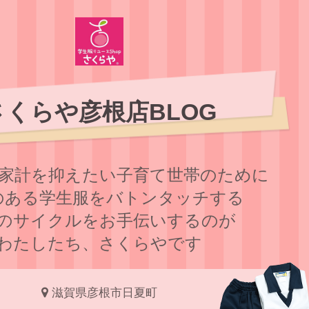
さくらや彦根店BLOG
家計を抑えたい子育て世帯のために
のある学⽣服をバトンタッチする
のサイクルをお⼿伝いするのが
わたしたち、さくらやです
滋賀県彦根市日夏町