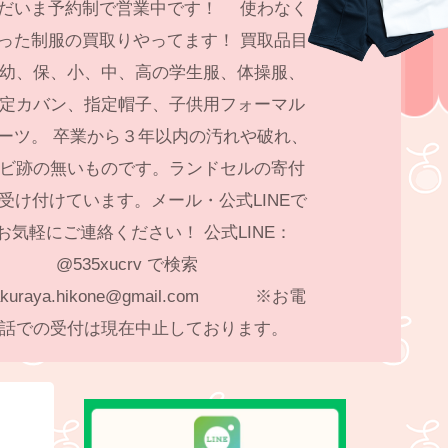
だいま予約制で営業中です！ 使わなく
った制服の買取りやってます！ 買取品目
幼、保、小、中、高の学生服、体操服、
定カバン、指定帽子、子供用フォーマル
ーツ。 卒業から３年以内の汚れや破れ、
ビ跡の無いものです。ランドセルの寄付
受け付けています。メール・公式LINEで
お気軽にご連絡ください！ 公式LINE：
@535xucrv で検索
akuraya.hikone@gmail.com ※お電
話での受付は現在中止しております。