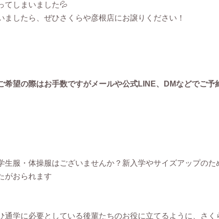
てしまいました💦
いましたら、ぜひさくらや彦根店にお譲りください！
希望の際はお手数ですがメールや公式LINE、DMなどでご予
学生服・体操服はございませんか？新入学やサイズアップのた
たがおられます
ひ通学に必要としている後輩たちのお役に立てるように、さく