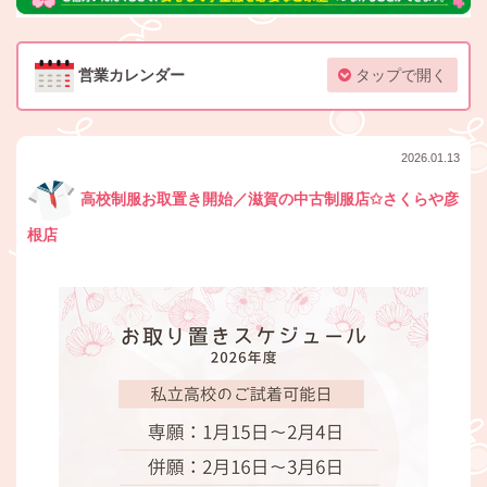
営業カレンダー
タップで開く
2026.01.13
高校制服お取置き開始／滋賀の中古制服店✩さくらや彦
根店