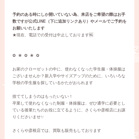
予約のある時にしか開いていない為、来店をご希望の際はお手
数ですが公式LINE（下に追加リンクあり）やメールでご予約を
お願いいたします
★現在、電話での受付は中止しております🆖
✿ ❀ ✿ ❀ ✿
お家のクローゼットの中に、使わなくなった学生服・体操服は
ございませんか？新入学やサイズアップのために、いろいろな
学校の学生服を探しているかたがおられます
捨ててしまうのはもったいない！
卒業して使わなくなった制服・体操服は、ぜひ通学に必要とし
ている後輩たちのお役に立てるように、さくらや彦根店にお譲
りくださいませ✨
さくらや彦根店では、買取も販売もしております