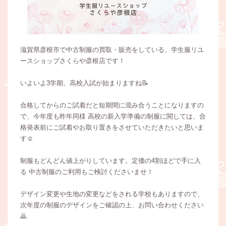
滋賀県彦根市で中古制服の買取・販売をしている、学生服リユ
ースショップさくらや彦根店です！
いよいよ3学期。高校入試が始まりますね📝
合格してからのご試着だと短期間に混み合うことになりますの
で、今年度も昨年同様 高校の新入学準備の制服に関しては、合
格発表前にご試着やお取り置きをさせていただきたいと思いま
す☺️
制服もどんどん値上がりしています。定価の4割ほどで手に入
る 中古制服のご利用もご検討くださいませ！
デザイン変更や生地の変更などをされる学校もありますので、
次年度の制服のデザインをご確認の上、お問い合わせください
🙇