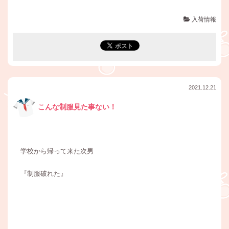
入荷情報
2021.12.21
こんな制服見た事ない！
学校から帰って来た次男
『制服破れた』