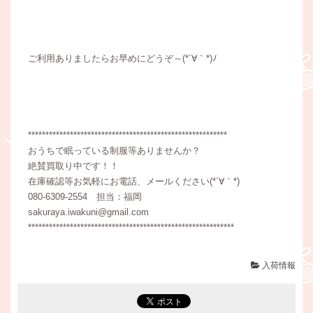
ご利用ありましたらお早めにどうぞ～(*´∀｀*)ﾉ
*********************************************************
おうちで眠っている制服等ありませんか？
絶賛買取り中です！！
在庫確認等お気軽にお電話、メールください(*´∀｀*)
080-6309-2554 担当：福岡
sakuraya.iwakuni@gmail.com
***********************************************************
入荷情報