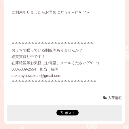
ご利用ありましたらお早めにどうぞ～(*´∀｀*)ﾉ
*********************************************************
おうちで眠っている制服等ありませんか？
絶賛買取り中です！！
在庫確認等お気軽にお電話、メールください(*´∀｀*)
080-6309-2554 担当：福岡
sakuraya.iwakuni@gmail.com
***********************************************************
入荷情報