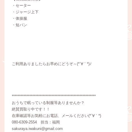
・セーター
・ジャージ上下
・体操服
・短パン
ご利用ありましたらお早めにどうぞ～(*´∀｀*)ﾉ
*********************************************************
おうちで眠っている制服等ありませんか？
絶賛買取り中です！！
在庫確認等お気軽にお電話、メールください(*´∀｀*)
080-6309-2554 担当：福岡
sakuraya.iwakuni@gmail.com