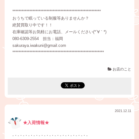
*********************************************************
おうちで眠っている制服等ありませんか？
絶賛買取り中です！！
在庫確認等お気軽にお電話、メールください(*´∀｀*)
080-6309-2554 担当：福岡
sakuraya.iwakuni@gmail.com
***********************************************************
お店のこと
2021.12.11
★入荷情報★
-・-・-・-・-・-・-・-・-・-・-・-・-・-・-