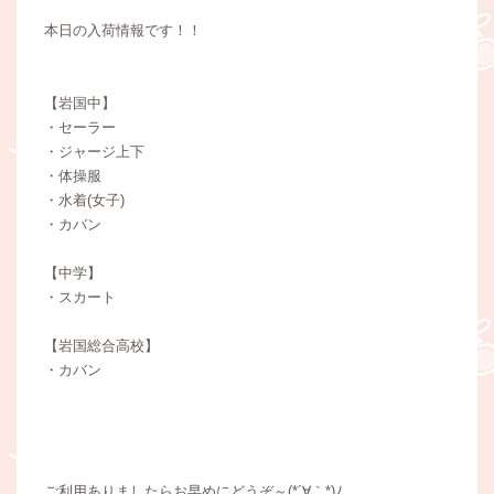
本日の入荷情報です！！
【岩国中】
・セーラー
・ジャージ上下
・体操服
・水着(女子)
・カバン
【中学】
・スカート
【岩国総合高校】
・カバン
ご利用ありましたらお早めにどうぞ～(*´∀｀*)ﾉ