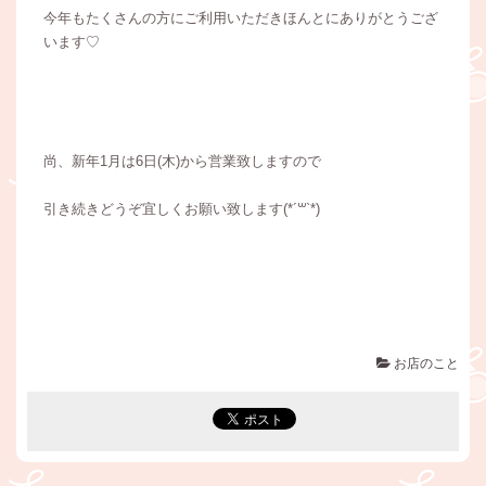
今年もたくさんの方にご利用いただきほんとにありがとうござ
います♡
尚、新年1月は6日(木)から営業致しますので
引き続きどうぞ宜しくお願い致します(*´꒳`*)
お店のこと