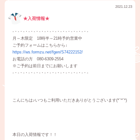
2021.12.23
★入荷情報★
-・-・-・-・-・-・-・-・-・-・-・-・-・-・-
月～木限定 18時半～21時予約営業中
ご予約フォームはこちらから↓
https://ws.formzu.net/fgen/S74222152/
お電話の方 080-6309-2554
※ご予約は前日までにお願いします
-・-・-・-・-・-・-・-・-・-・-・-・-・-・-
こんにちは♪いつもご利用いただきありがとうございます(*´꒳`*)
本日の入荷情報です！！