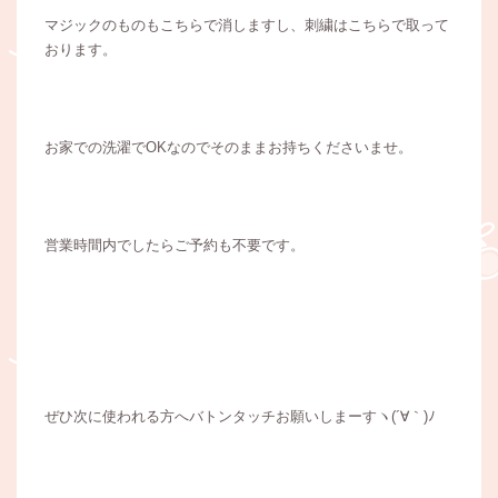
マジックのものもこちらで消しますし、刺繍はこちらで取って
おります。
お家での洗濯でOKなのでそのままお持ちくださいませ。
営業時間内でしたらご予約も不要です。
ぜひ次に使われる方へバトンタッチお願いしまーすヽ(´∀｀)ﾉ