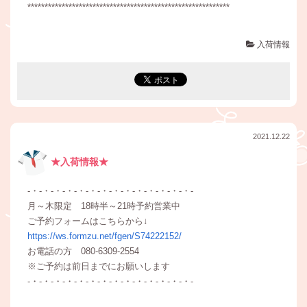
***********************************************************
入荷情報
2021.12.22
★入荷情報★
-・-・-・-・-・-・-・-・-・-・-・-・-・-・-
月～木限定 18時半～21時予約営業中
ご予約フォームはこちらから↓
https://ws.formzu.net/fgen/S74222152/
お電話の方 080-6309-2554
※ご予約は前日までにお願いします
-・-・-・-・-・-・-・-・-・-・-・-・-・-・-