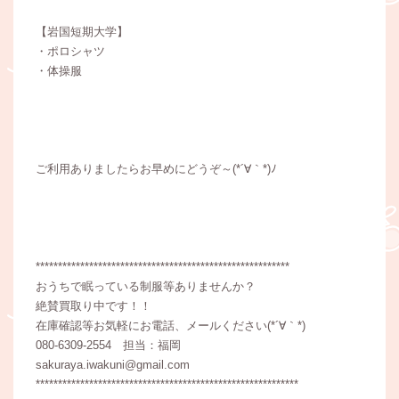
【岩国短期大学】
・ポロシャツ
・体操服
ご利用ありましたらお早めにどうぞ～(*´∀｀*)ﾉ
*********************************************************
おうちで眠っている制服等ありませんか？
絶賛買取り中です！！
在庫確認等お気軽にお電話、メールください(*´∀｀*)
080-6309-2554 担当：福岡
sakuraya.iwakuni@gmail.com
***********************************************************