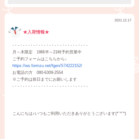
2021.12.17
★入荷情報★
-・-・-・-・-・-・-・-・-・-・-・-・-・-・-
月～木限定 18時半～21時予約営業中
ご予約フォームはこちらから↓
https://ws.formzu.net/fgen/S74222152/
お電話の方 080-6309-2554
※ご予約は前日までにお願いします
-・-・-・-・-・-・-・-・-・-・-・-・-・-・-
こんにちは♪いつもご利用いただきありがとうございます(*´꒳`*)