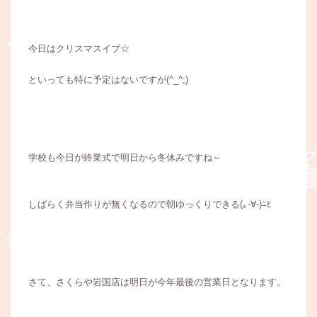
今日はクリスマスイブ☆
といっても特に予定はないですが(^_^;)
学校も今日が終業式で明日から冬休みですね～
しばらく弁当作りが無くなるので朝ゆっくりできる(｡-∀-)ﾆﾋ
さて、さくらや岩国店は明日が今年最後の営業日となります。