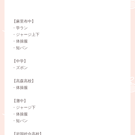
【麻里布中】
・学ラン
・ジャージ上下
・体操服
・短パン
【中学】
・ズボン
【高森高校】
・体操服
【灘中】
・ジャージ下
・体操服
・短パン
【岩国総合高校】