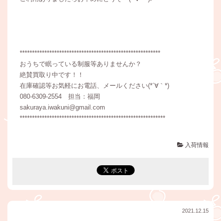
*********************************************************
おうちで眠っている制服等ありませんか？
絶賛買取り中です！！
在庫確認等お気軽にお電話、メールください(*´∀｀*)
080-6309-2554 担当：福岡
sakuraya.iwakuni@gmail.com
***********************************************************
入荷情報
2021.12.15