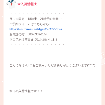
★入荷情報★
-・-・-・-・-・-・-・-・-・-・-・-・-・-・-
月～木限定 18時半～21時予約営業中
ご予約フォームはこちらから↓
https://ws.formzu.net/fgen/S74222152/
お電話の方 080-6309-2554
※ご予約は前日までにお願いします
-・-・-・-・-・-・-・-・-・-・-・-・-・-・-
こんにちは♪いつもご利用いただきありがとうございます(*´꒳`*)
本日の入荷情報です！！