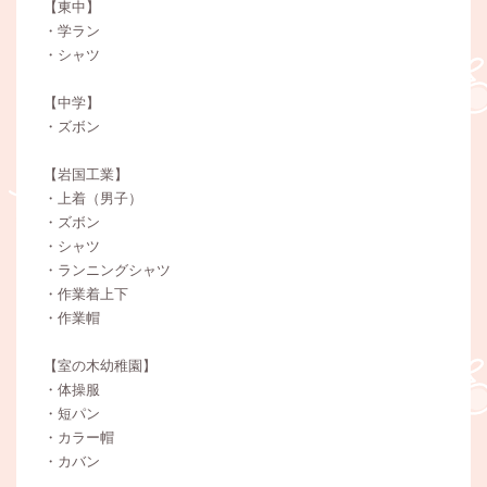
【東中】
・学ラン
・シャツ
【中学】
・ズボン
【岩国工業】
・上着（男子）
・ズボン
・シャツ
・ランニングシャツ
・作業着上下
・作業帽
【室の木幼稚園】
・体操服
・短パン
・カラー帽
・カバン