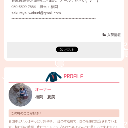
在庫確認等お気軽にお電話、メールください(*´∀｀*)
080-6309-2554 担当：福岡
sakuraya.iwakuni@gmail.com
***********************************************************
入荷情報
PROFILE
オーナー
福岡 夏美
この町のここが好き！
岩国市といえばやっぱり錦帯橋。5連の木造橋で、国の名勝に指定されていま
す。特に桜の時期、夜にライトアップされた姿はほんとに美しいですよ☆そし