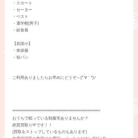
・スカート
・セーター
・ベスト
・通学帽(男子)
・給食着
【岩国小】
・体操服
・短パン
ご利用ありましたらお早めにどうぞ～(*´∀｀*)ﾉ
*********************************************************
おうちで眠っている制服等ありませんか？
絶賛買取り中です！！
(買取をストップしているものもあります)