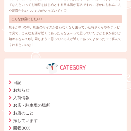
てなんといっても獺祭をはじめとする日本酒が有名ですね。ほかにもれんこん
や高森牛おいしいものがいっぱいです♡
こんなお店にしたい！
息子が中3の時、制服のサイズが合わなくなり困っていた時さくらやをテレビ
で見て、こんなお店が近くにあったらなぁ～って思っていたけどまさか自分が
始めるなんて(笑) 同じように思っている人が近くにあってよかったって喜んで
くれるといいな！！
CATEGORY
日記
お知らせ
入荷情報
お店・駐車場の場所
お店のこと
探しています
回収BOX