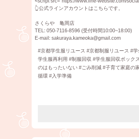
<script src="https://www.line-website.com/social
👆公式ラインアカウントはこちらです。
さくらや 亀岡店
TEL: 050-7116-8596 (受付時間10:00~18:00)
E-mail: sakuraya.kameoka@gmail.com
#京都学生服リユース #京都制服リユース #学
学生服再利用 #制服回収 #学生服回収ボックス
のはもったいない #ごみ削減 #子育て家庭の家計
循環 #入学準備