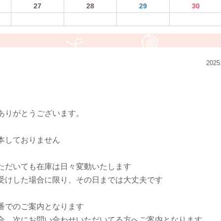
27
28
29
30
2025
ありがとうございます。
本しておりません
ただいても在庫は日々変動いたします
受けした場合に限り、その日までは大丈夫です
番でのご案内となります
合、次にお問い合わせいただいてる方へご案内となります