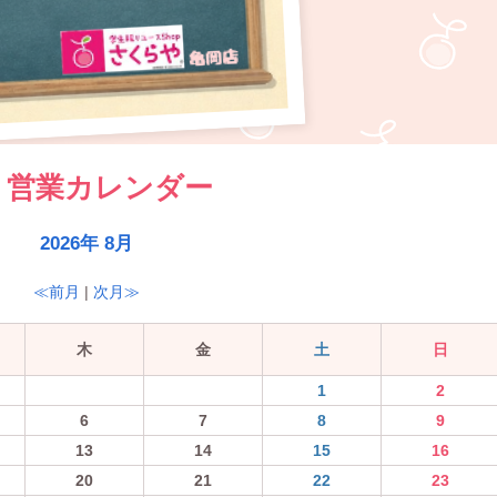
営業カレンダー
2026年 8月
≪前月
|
次月≫
木
金
土
日
1
2
6
7
8
9
13
14
15
16
20
21
22
23