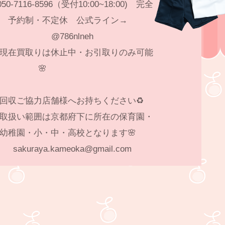
50-7116-8596（受付10:00~18:00) 完全
予約制・不定休 公式ライン→
@786nlneh
現在買取りは休止中・お引取りのみ可能
🌸
♻️回収ご協力店舗様へお持ちください♻️
取扱い範囲は京都府下に所在の保育園・
幼稚園・小・中・高校となります🌸
sakuraya.kameoka@gmail.com