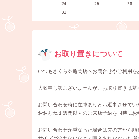
24
25
26
31
お取り置きについて
いつもさくらや亀岡店へお問合せやご利用を
大変申し訳ございませんが、お取り置きは基
お問い合わせ時に在庫ありとお返事させてい
おおむね１週間以内のご来店予約を同時にお
お問い合わせが重なった場合は先の方から順
サイズが合わないなどで購入されなかった場