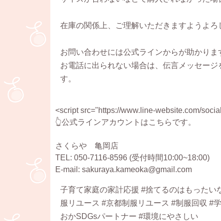
在庫の関係上、ご理解いただきますようよろ
お問い合わせには公式ラインからが助かりま
お電話に出られない場合は、伝言メッセージ
す。
<script src="https://www.line-website.com/social
👆公式ラインアカウントはこちらです。
さくらや 亀岡店
TEL: 050-7116-8596 (受付時間10:00~18:00)
E-mail: sakuraya.kameoka@gmail.com
子育て家庭の家計応援 #捨てるのはもったいな
服リユース #京都制服リユース #制服回収 #学
おかSDGsパートナー #環境にやさしい