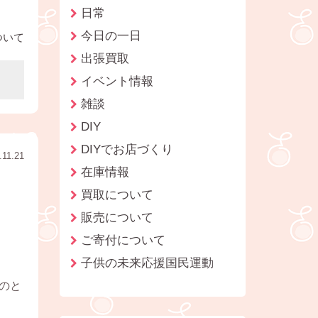
日常
今日の一日
ついて
出張買取
イベント情報
雑談
DIY
DIYでお店づくり
.11.21
在庫情報
買取について
販売について
ご寄付について
子供の未来応援国民運動
のと