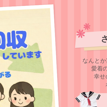
なんとか
愛着
幸せ