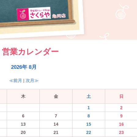
営業カレンダー
2026年 8月
≪前月
|
次月≫
木
金
土
日
1
2
6
7
8
9
13
14
15
16
20
21
22
23