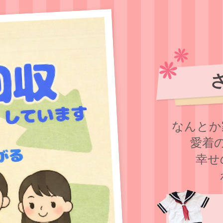
なんとか
愛着
幸せ