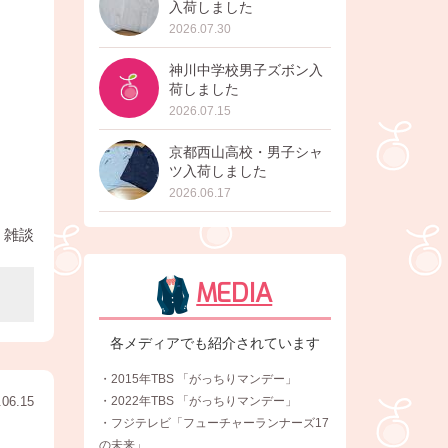
入荷しました
2026.07.30
神川中学校男子ズボン入
荷しました
2026.07.15
京都西山高校・男子シャ
ツ入荷しました
2026.06.17
雑談
MEDIA
各メディアでも紹介されています
・2015年TBS 「がっちりマンデー」
.06.15
・2022年TBS 「がっちりマンデー」
・フジテレビ「フューチャーランナーズ17
の未来」