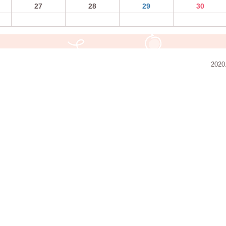
27
28
29
30
2020