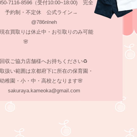
50-7116-8596（受付10:00~18:00) 完全
予約制・不定休 公式ライン→
@786nlneh
現在買取りは休止中・お引取りのみ可能
🌸
♻️回収ご協力店舗様へお持ちください♻️
取扱い範囲は京都府下に所在の保育園・
幼稚園・小・中・高校となります🌸
sakuraya.kameoka@gmail.com