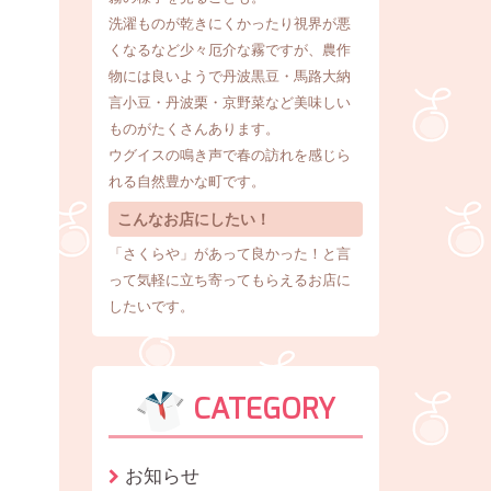
洗濯ものが乾きにくかったり視界が悪
くなるなど少々厄介な霧ですが、農作
物には良いようで丹波黒豆・馬路大納
言小豆・丹波栗・京野菜など美味しい
ものがたくさんあります。
ウグイスの鳴き声で春の訪れを感じら
れる自然豊かな町です。
こんなお店にしたい！
「さくらや」があって良かった！と言
って気軽に立ち寄ってもらえるお店に
したいです。
CATEGORY
お知らせ