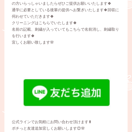
の方いらっしゃいましたらぜひご提供お願いいたします🍀
通学に必要としている後輩の提供へお繋ぎいたします🍀回収に
伺わせていただきます🍀
クリーニングはこちらでいたします🍀
名前の記載、刺繍が入っていてもこちらで名前消し、刺繍取り
を行います🍀
宜しくお願い致します🌸
公式ラインでお気軽にお問い合わせ頂けます⬆
ポチっと友達追加宜しくお願いします😊🌸