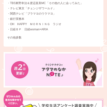
・TBS東野幸治＆渡辺直美MC「その他の人に会ってみた」
・テレビ東京「チェンジザワールド」
・関西テレビ「ブラマヨのウラマヨ」
・銀行実務本
・OH HAPPY ＭＯＲＮＩＮＧ ラジオ
・日経ＢＰ 日経woman×ARIA
その他多数