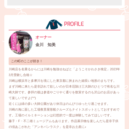
PROFILE
オーナー
金川 知美
この町のここが好き！
川崎店を名乗るからには川崎を勉強せねばと「ようこそかわさき検定」2023年
3月受験し合格☆
川崎は横浜市と多摩川を境にした東京都に挟まれた細長い地形のまちです。
まず川崎に来たら是非訪れて欲しいのが日本厄除け三大師のひとつで有名な川
崎大師です。参拝の後は参道やごりやく通りを散策するのも沢山のお店があっ
て楽しいですよ(^^)
近くには緑の多い大師公園があり休日はのんびりゆったり過ごせます。
川崎の海に面した工場夜景屋形船クルーズもナイトスポットとしておすすめで
す。工場のイルミネーションは幻想的で一度は体験してみてほしいです。
藤子・F・不二雄ミュージアムもあります。作品展示物を楽しんだら是非子供
の頃あこがれた「アンキパンラスク」を是非お土産に♪