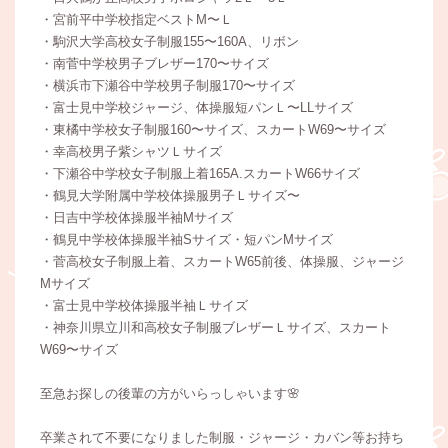
・宮前平中学校指定ベストM〜Ｌ
・駒沢大学高校女子制服155〜160A、リボン
・南菅中学校男子ブレザー170〜サイズ
・横浜市下瀬谷中学校男子制服170〜サイズ
・富士見中学校ジャージ、体操服短パンＬ〜LLサイズ
・東橘中学校女子制服160〜サイズ、スカートW69〜サイズ
・幸高校男子紫シャツＬサイズ
・下瀬谷中学校女子制服上着165A.スカートW66サイズ
・鶴見大学附属中学校体操服男子Ｌサイズ〜
・日吉中学校体操服半袖Mサイズ
・鶴見中学校体操服半袖Sサイズ・短パンMサイズ
・菅高校女子制服上着、スカートW65前後、体操服、ジャージ
Mサイズ
・富士見中学校体操服半袖Ｌサイズ
・神奈川県立川和高校女子制服ブレザーＬサイズ、スカート
W69〜サイズ
至急お探しの後輩の方がいらっしゃいます🌸
卒業されて不要になりました制服・ジャージ・カバン等お持ち