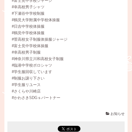
#富士見中学校ジャージ
#幸高校男子シャツ
#下瀬谷中学校制服
#鶴見大学附属中学校体操服
#日吉中学校体操服
#鶴見中学校体操服
#菅高校女子制服体操服ジャージ
#富士見中学校体操服
#幸高校男子制服
#神奈川県立川和高校女子制服
#臨港中学校ポロシャツ
#学生服回収しています
#制服お譲り下さい
#学生服リユース
#さくらや川崎店
#かわさきSDGｓパートナー
お知らせ