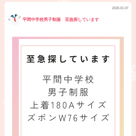
2026.01.07
平間中学校男子制服 至急探しています