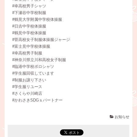
#幸高校男子シャツ
#下瀬谷中学校制服
#鶴見大学附属中学校体操服
#日吉中学校体操服
#鶴見中学校体操服
#菅高校女子制服体操服ジャージ
#富士見中学校体操服
#幸高校男子制服
#神奈川県立川和高校女子制服
#臨港中学校ポロシャツ
#学生服回収しています
#制服お譲り下さい
#学生服リユース
#さくらや川崎店
#かわさきSDGｓパートナー
お知らせ