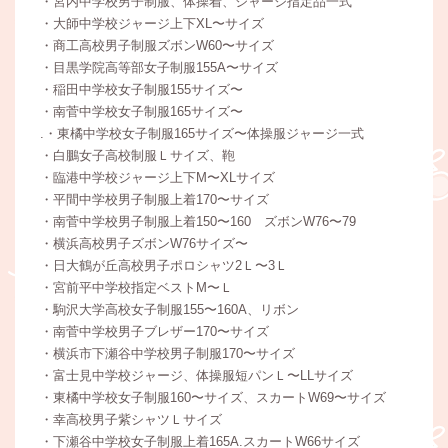
・宮内中学校男子制服、体操着、ジャージ指定品一式
・大師中学校ジャージ上下XL〜サイズ
・商工高校男子制服ズボンW60〜サイズ
・目黒学院高等部女子制服155A〜サイズ
・稲田中学校女子制服155サイズ〜
・南菅中学校女子制服165サイズ〜
.・東橘中学校女子制服165サイズ〜体操服ジャージ一式
・白鵬女子高校制服Ｌサイズ、鞄
・臨港中学校ジャージ上下M〜XLサイズ
・平間中学校男子制服上着170〜サイズ
・南菅中学校男子制服上着150〜160 ズボンW76〜79
・横浜高校男子ズボンW76サイズ〜
・日大鶴が丘高校男子ポロシャツ2Ｌ〜3Ｌ
・宮前平中学校指定ベストM〜Ｌ
・駒沢大学高校女子制服155〜160A、リボン
・南菅中学校男子ブレザー170〜サイズ
・横浜市下瀬谷中学校男子制服170〜サイズ
・富士見中学校ジャージ、体操服短パンＬ〜LLサイズ
・東橘中学校女子制服160〜サイズ、スカートW69〜サイズ
・幸高校男子紫シャツＬサイズ
・下瀬谷中学校女子制服上着165A.スカートW66サイズ