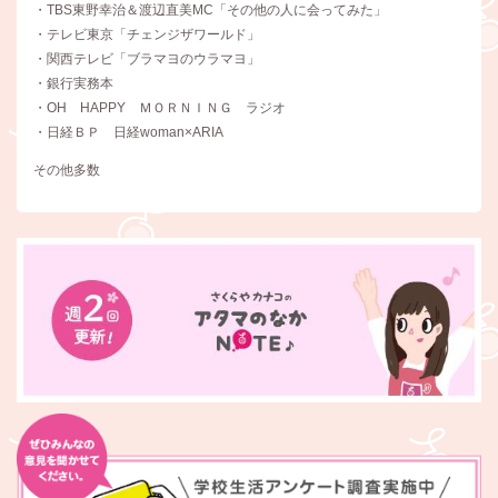
・TBS東野幸治＆渡辺直美MC「その他の人に会ってみた」
・テレビ東京「チェンジザワールド」
・関西テレビ「ブラマヨのウラマヨ」
・銀行実務本
・OH HAPPY ＭＯＲＮＩＮＧ ラジオ
・日経ＢＰ 日経woman×ARIA
その他多数