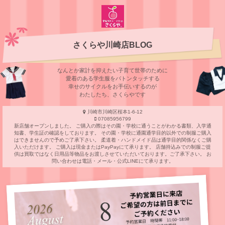
さくらや川崎店BLOG
なんとか家計を抑えたい子育て世帯のために
愛着のある学⽣服をバトンタッチする
幸せのサイクルをお⼿伝いするのが
わたしたち、さくらやです
川崎市川崎区桜本1-6-12
07085956799
新店舗オープンしました。 ご購入の際はその園・学校に通うことがわかる書類、入学通
知書、学生証の確認をしております。 その園・学校に通園通学目的以外での制服ご購入
はできませんので予めご了承下さい。 柔道着・ハンドメイド品は通学目的関係なくご購
入いただけます。 ご購入は現金またはPayPayにて承ります。 店舗持込みでの制服ご提
供は買取ではなく日用品等物品をお渡しさせていただいております。ご了承下さい。 お
問い合わせは電話・メール・公式LINEにて承ります。