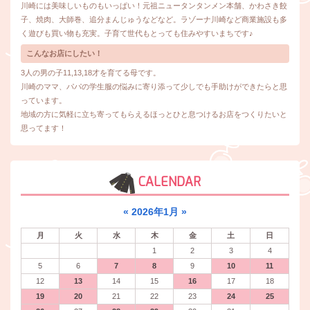
川崎には美味しいものもいっぱい！元祖ニュータンタンメン本舗、かわさき餃
子、焼肉、大師巻、追分まんじゅうなどなど。ラゾーナ川崎など商業施設も多
く遊びも買い物も充実。子育て世代もとっても住みやすいまちです♪
こんなお店にしたい！
3人の男の子11,13,18才を育てる母です。
川崎のママ、パパの学生服の悩みに寄り添って少しでも手助けができたらと思
っています。
地域の方に気軽に立ち寄ってもらえるほっとひと息つけるお店をつくりたいと
思ってます！
CALENDAR
«
2026年1月
»
月
火
水
木
金
土
日
1
2
3
4
5
6
7
8
9
10
11
12
13
14
15
16
17
18
19
20
21
22
23
24
25