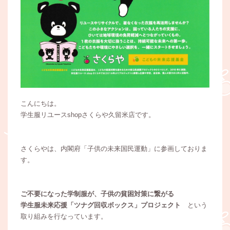
こんにちは。
学生服リユースshopさくらや久留米店です。
さくらやは、内閣府「子供の未来国民運動」に参画しておりま
す。
ご不要になった学制服が、子供の貧困対策に繋がる
学生服未来応援「ツナグ回収ボックス」プロジェクト
という
取り組みを行なっています。