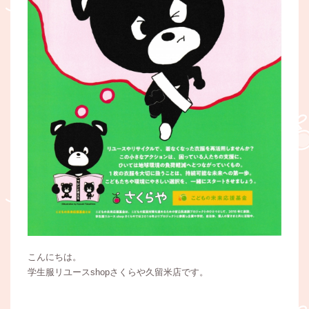
こんにちは。
学生服リユースshopさくらや久留米店です。