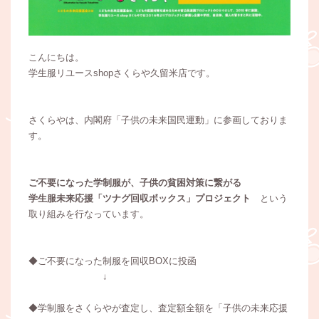
こんにちは。
学生服リユースshopさくらや久留米店です。
さくらやは、内閣府「子供の未来国民運動」に参画しておりま
す。
ご不要になった学制服が、子供の貧困対策に繋がる
学生服未来応援「ツナグ回収ボックス」プロジェクト
という
取り組みを行なっています。
◆ご不要になった制服を回収BOXに投函
↓
◆学制服をさくらやが査定し、査定額全額を「子供の未来応援