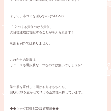
そして、布ゴミを減らすのはSDGsの
「12.つくる責任つかう責任」
の目標達成に貢献することが考えられます！
制服も例外ではありません。
これからの制服は
リユースも選択肢な一つなのでは無いでしょうか⁇
学生服を寄付して頂ける方はもちろん、
回収BOXを置かせて頂ける企業様も探しています。
◆◆ツナグ回収BOX設置場所◆◆