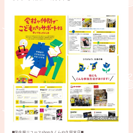
◼️学生服リユースshopさくらや久留米店◼️