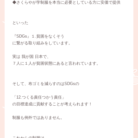
◆さくらやが学制服を本当に必要としている方に安価で提供
といった
『SDGs』１.貧困をなくそう
に繋がる取り組みをしています。
実は 我が国 日本で、
７人に１人が貧困状態にあると言われています。
そして、布ゴミを減らすのはSDGsの
「12.つくる責任つかう責任」
の目標達成に貢献することが考えられます！
制服も例外ではありません。
これからの制服は