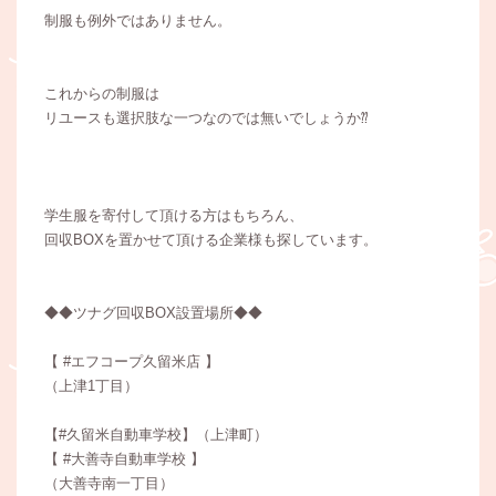
制服も例外ではありません。
これからの制服は
リユースも選択肢な一つなのでは無いでしょうか⁇
学生服を寄付して頂ける方はもちろん、
回収BOXを置かせて頂ける企業様も探しています。
◆◆ツナグ回収BOX設置場所◆◆
【 #エフコープ久留米店 】
（上津1丁目）
【#久留米自動車学校】（上津町）
【 #大善寺自動車学校 】
（大善寺南一丁目）