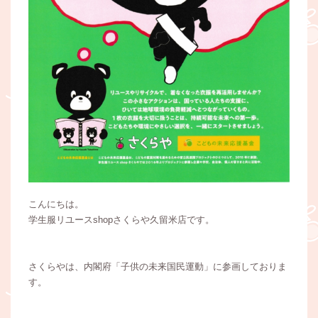
こんにちは。
学生服リユースshopさくらや久留米店です。
さくらやは、内閣府「子供の未来国民運動」に参画しておりま
す。