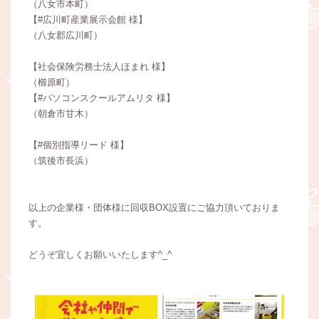
（八女市本町）
【#広川町産業展示会館 様】
（八女郡広川町）
【社会保険労務士法人ほまれ 様】
（櫛原町）
【#パソコンスクールアムリタ 様】
（朝倉市甘木）
【#個別指導リード 様】
（筑後市長浜）
以上の企業様・団体様に回収BOX設置にご協力頂いておりま
す。
どうぞ宜しくお願いいたします^_^