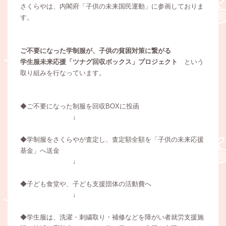
さくらやは、内閣府「子供の未来国民運動」に参画しておりま
す。
ご不要になった学制服が、子供の貧困対策に繋がる
学生服未来応援「ツナグ回収ボックス」プロジェクト
という
取り組みを行なっています。
◆ご不要になった制服を回収BOXに投函
↓
◆学制服をさくらやが査定し、査定額全額を「子供の未来応援
基金」へ送金
↓
◆子ども食堂や、子ども支援団体の活動費へ
↓
◆学生服は、洗濯・刺繍取り・補修などを障がい者就労支援施