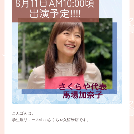
こんばんは。
学生服リユースshopさくらや久留米店です。