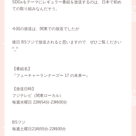
SDGsをテーマにレギュラー番組を放送するのは、日本で初め
ての取り組みなんだそう。
今回の放送は、関東での放送でしたが
後日 BSフジで放送されると思いますので ぜひご覧ください
^_^
【番組名】
『フューチャーランナーズ〜 17 の未来〜』
【放送日時】
フジテレビ（関東ローカル）
毎週水曜日 22時54分-23時00分
BSフジ
毎週土曜日21時55分-22時00分