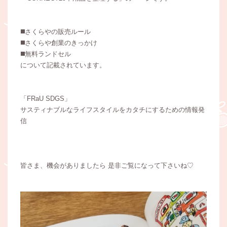
◼️さくらやの販売ルール
◼️さくらや創業のきっかけ
◼️無料ランドセル
について記載されています。
「FRaU SDGS」
サスティナブルなライフスタイルをカタチにするための情報発
信
皆さま、機会がありましたら 是非ご覧になって下さいね♡