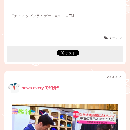
#チアアップフライデー #クロスFM
メディア
2023.03.27
news every.で紹介‼︎