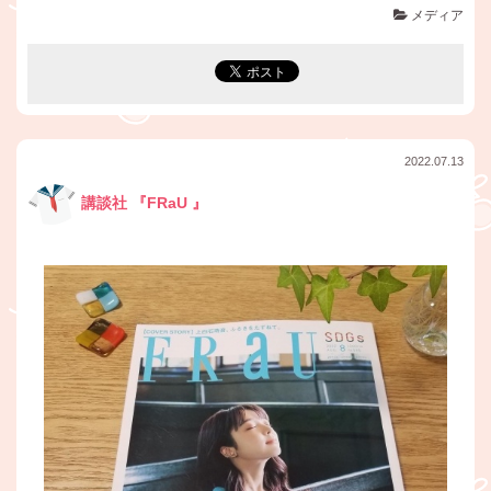
メディア
2022.07.13
講談社 『FRaU 』