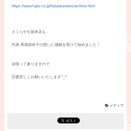
https://www.fujitv.co.jp/futurerunners/archive.html
さくらや久留米店も、
代表 馬場加奈子の想いに感銘を受けて始めました！
頑張って参りますので
応援宜しくお願いいたします^_^
メディア