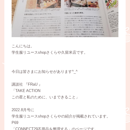
こんにちは。
学生服リユースshopさくらや久留米店です。
今日は皆さまにお知らせがあります^_^
講談社 『FRaU 』
「TAKE ACTION
この星と私のために、いまできること」
2022.8月号に
学生服リユースshopさくらやの紹介が掲載されています。
P69
「CONNECT29不用品を整理する」のページです。