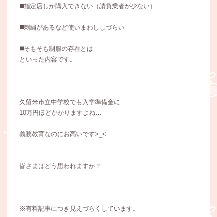
◼️指定店しか購入できない（請負業者が少ない）
◼️刺繍があるなど使いまわししづらい
◼️そもそも制服の存在とは
といった内容です。
久留米市立中学校でも入学準備金に
10万円ほどかかりますよね…
義務教育なのにお高いです>_<
皆さまはどう思われますか？
※有料記事につき見えづらくしています。