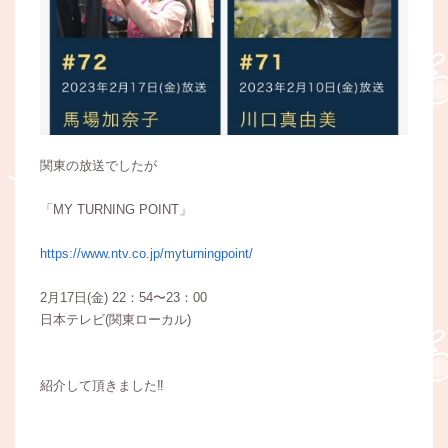
関東の放送でしたが
「MY TURNING POINT」
https://www.ntv.co.jp/myturningpoint/
2月17日(金) 22：54〜23：00
日本テレビ(関東ローカル)
紹介して頂きました‼︎