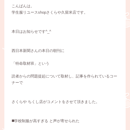
こんばんは。
学生服リユースshopさくらや久留米店です。
本日はお知らせです^_^
西日本新聞さんの本日の朝刊に
「特命取材班」という
読者からの問題提起について取材し、記事を作られているコー
ナーで
さくらや ちくし店がコメントをさせて頂きました。
◼️学校制服が高すぎる と声が寄せられた