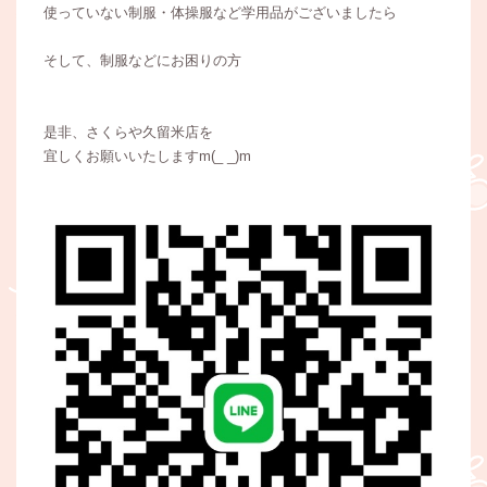
使っていない制服・体操服など学用品がございましたら
そして、制服などにお困りの方
是非、さくらや久留米店を
宜しくお願いいたしますm(_ _)m