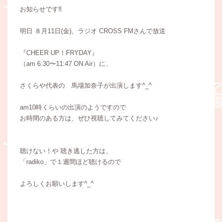
お知らせです‼︎
明日 ８月11日(金)、ラジオ CROSS FMさんで放送
『CHEER UP！FRYDAY』
（am 6:30〜11:47 ON Air）に、
さくらや代表の 馬場加奈子が出演します^_^
am10時くらいの出演のようですので
お時間のある方は、ぜひ視聴してみてください♪
聴けない！や 聴き逃した方は、
「radiko」で１週間ほど聴けるので
よろしくお願いします^_^