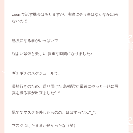
zoomで話す機会はありますが、実際に会う事はなかなか出来
ないので
勉強になる事がいっぱいで
程よい緊張と楽しい 貴重な時間になりました♪
ギチギチのスケジュールで、
長崎行きのため、送り届けた 鳥栖駅で 最後にやっと一緒に写
真を撮る事が出来ました^_^
慌ててマスクを外したものの、ほぼすっぴん^_^;
マスクつけたままが良かったな（笑）