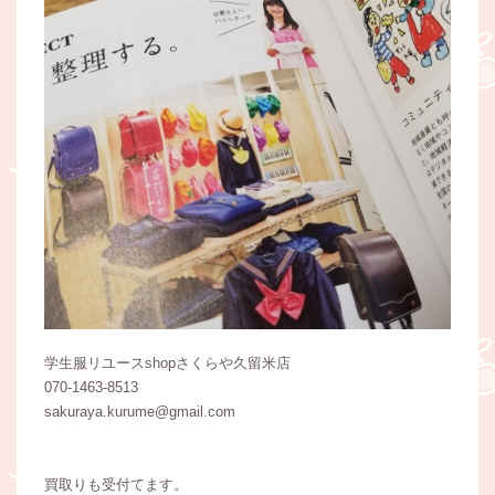
学生服リユースshopさくらや久留米店
070-1463-8513
sakuraya.kurume@gmail.com
買取りも受付てます。