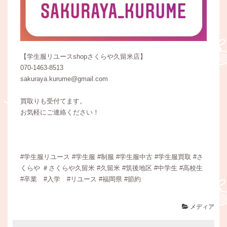
【学生服リユースshopさくらや久留米店】
070-1463-8513
sakuraya.kurume@gmail.com
買取りも受付てます。
お気軽にご連絡ください！
#学生服リユース #学生服 #制服 #学生服中古 #学生服買取 #さ
くらや ＃さくらや久留米 #久留米 #筑後地区 #中学生 #高校生
#卒業 #入学 #リユース #福岡県 #節約
メディア