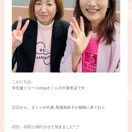
こんにちは。
学生服リユースshopさくらや久留米店です。
21日から、さくらや代表 馬場加奈子が福岡に来ており
22日・23日と同行させて頂きました^_^