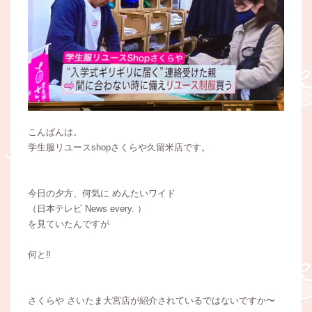
こんばんは。
学生服リユースshopさくらや久留米店です。
今日の夕方、何気に めんたいワイド
（日本テレビ News every. ）
を見ていたんですが
何と‼︎
さくらや さいたま大宮店が紹介されているではないですか〜