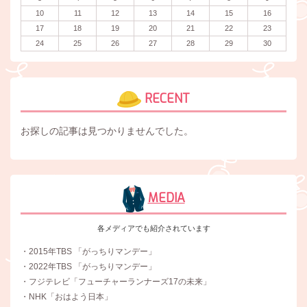
10
11
12
13
14
15
16
17
18
19
20
21
22
23
24
25
26
27
28
29
30
RECENT
お探しの記事は見つかりませんでした。
MEDIA
各メディアでも紹介されています
・2015年TBS 「がっちりマンデー」
・2022年TBS 「がっちりマンデー」
・フジテレビ「フューチャーランナーズ17の未来」
・NHK「おはよう日本」