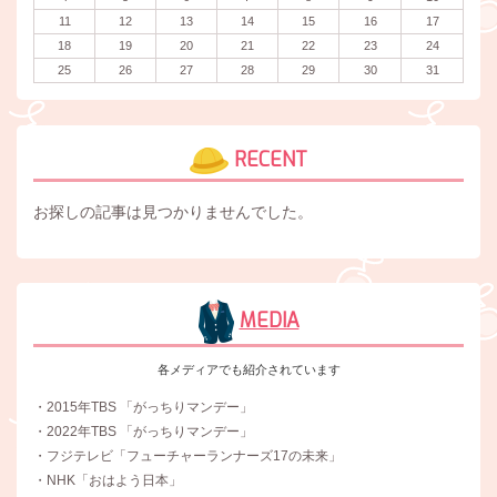
11
12
13
14
15
16
17
18
19
20
21
22
23
24
25
26
27
28
29
30
31
RECENT
お探しの記事は見つかりませんでした。
MEDIA
各メディアでも紹介されています
・2015年TBS 「がっちりマンデー」
・2022年TBS 「がっちりマンデー」
・フジテレビ「フューチャーランナーズ17の未来」
・NHK「おはよう日本」