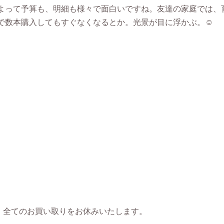
よって予算も、明細も様々で面白いですね。友達の家庭では、
で数本購入してもすぐなくなるとか。光景が目に浮かぶ。☺
め、全てのお買い取りをお休みいたします。