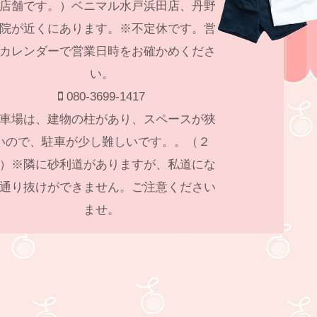
店舗です。）ベニマル水戸浜田店、丹野
院が近くにあります。※不定休です。営
カレンダーで営業日時をお確かめくださ
い。
080-3699-1417
車場は、建物の柱があり、スペースが狭
いので、駐車が少し難しいです。。（２
）※隣に砂利道がありますが、私道にな
通り抜けができません。ご注意ください
ませ。