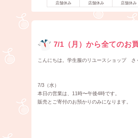
店舗休み
店舗休み
店舗休み
7/1（月）から全てのお
こんにちは。学生服のリユースショップ さ
7/3（水）
本日の営業は、11時〜午後4時です。
販売とご寄付のお預かりのみになります。