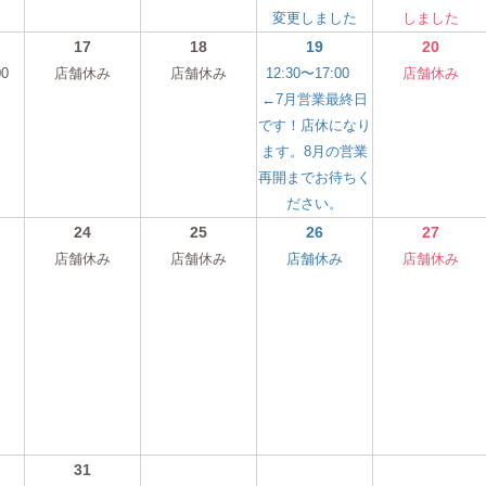
変更しました
しました
17
18
19
20
00
店舗休み
店舗休み
12:30〜17:00
店舗休み
←7月営業最終日
です！店休になり
ます。8月の営業
再開までお待ちく
ださい。
24
25
26
27
店舗休み
店舗休み
店舗休み
店舗休み
31