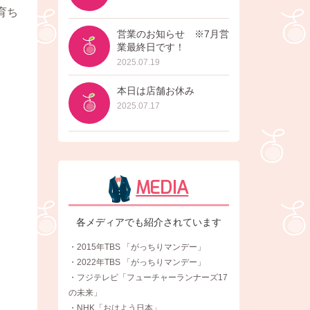
育ち
営業のお知らせ ※7月営
業最終日です！
2025.07.19
本日は店舗お休み
2025.07.17
MEDIA
各メディアでも紹介されています
・2015年TBS 「がっちりマンデー」
・2022年TBS 「がっちりマンデー」
・フジテレビ「フューチャーランナーズ17
の未来」
・NHK「おはよう日本」