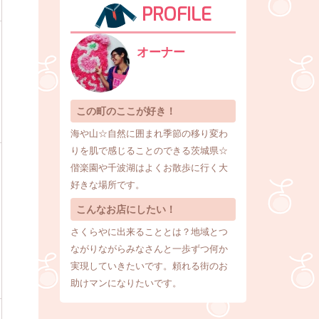
PROFILE
オーナー
この町のここが好き！
海や山☆自然に囲まれ季節の移り変わ
りを肌で感じることのできる茨城県☆
偕楽園や千波湖はよくお散歩に行く大
好きな場所です。
こんなお店にしたい！
さくらやに出来ることとは？地域とつ
ながりながらみなさんと一歩ずつ何か
実現していきたいです。頼れる街のお
助けマンになりたいです。