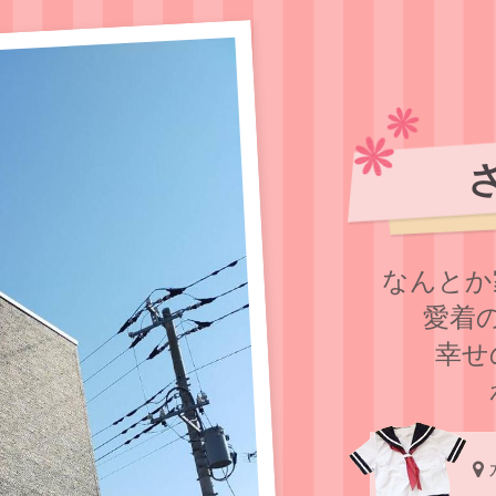
なんとか
愛着
幸せ