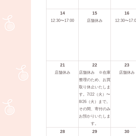
14
15
16
12:30〜17:00
店舗休み
12:30〜17:
21
22
23
店舗休み
店舗休み ※在庫
店舗休み
整理のため、お買
取り休止いたしま
す。7/22（火）〜
8/26（火）まで。
その間、寄付のみ
お預かりいたしま
す。
28
29
30