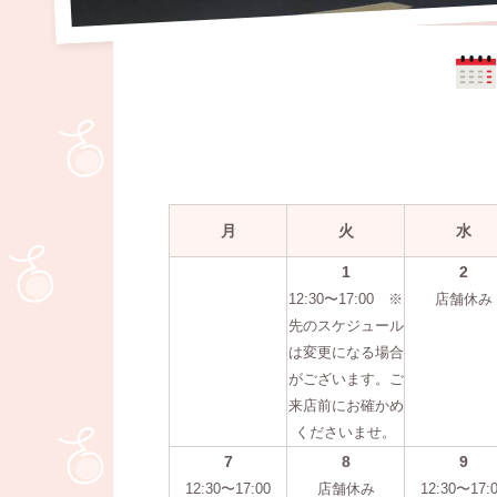
月
火
水
1
2
12:30〜17:00 ※
店舗休み
先のスケジュール
は変更になる場合
がございます。ご
来店前にお確かめ
くださいませ。
7
8
9
12:30〜17:00
店舗休み
12:30〜17: