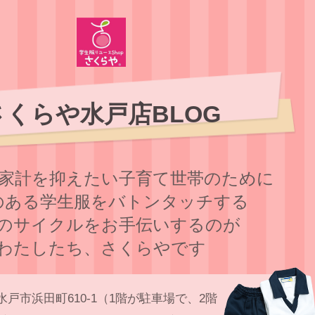
さくらや水戸店BLOG
家計を抑えたい子育て世帯のために
のある学⽣服をバトンタッチする
のサイクルをお⼿伝いするのが
わたしたち、さくらやです
水戸市浜田町610-1（1階が駐車場で、2階