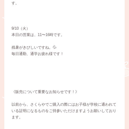
す。
9/10（火）
本日の営業は、11〜16時です。
残暑がきびしいですね。💦
毎日通勤、通学お疲れ様です！
《販売について重要なお知らせです！》
以前から、さくらやでご購入の際にはお子様が学校に通われて
いる証明になるものをご持参いただけますようお願いしており
ます。