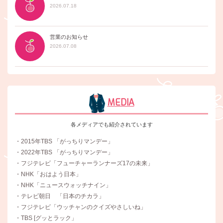
2026.07.18
営業のお知らせ
2026.07.08
MEDIA
各メディアでも紹介されています
・2015年TBS 「がっちりマンデー」
・2022年TBS 「がっちりマンデー」
・フジテレビ「フューチャーランナーズ17の未来」
・NHK「おはよう日本」
・NHK「ニュースウォッチナイン」
・テレビ朝日 「日本のチカラ」
・フジテレビ「ウッチャンのクイズやさしいね」
・TBS [グッとラック」