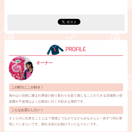
PROFILE
オーナー
この町のここが好き！
海や山☆自然に囲まれ季節の移り変わりを肌で感じることのできる茨城県☆偕
楽園や千波湖はよくお散歩に行く大好きな場所です。
こんなお店にしたい！
さくらやに出来ることとは？地域とつながりながらみなさんと一歩ずつ何か実
現していきたいです。頼れる街のお助けマンになりたいです。