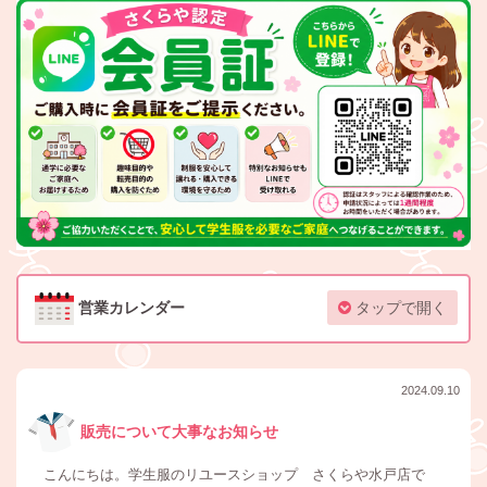
営業カレンダー
タップで開く
2024.09.10
販売について大事なお知らせ
こんにちは。学生服のリユースショップ さくらや水戸店で