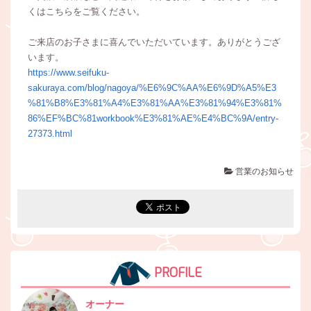
くはこちらをご覧ください。
ご来店のお子さまに喜んでいただいています。ありがとうござ
います。
https://www.seifuku-
sakuraya.com/blog/nagoya/%E6%9C%AA%E6%9D%A5%E3
%81%B8%E3%81%A4%E3%81%AA%E3%81%94%E3%81%
86%EF%BC%81workbook%E3%81%AE%E4%BC%9A/entry-
27373.html
営業のお知らせ
PROFILE
オーナー