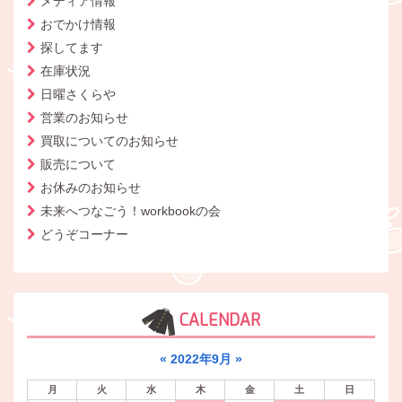
メディア情報
おでかけ情報
探してます
在庫状況
日曜さくらや
営業のお知らせ
買取についてのお知らせ
販売について
お休みのお知らせ
未来へつなごう！workbookの会
どうぞコーナー
CALENDAR
«
2022年9月
»
月
火
水
木
金
土
日