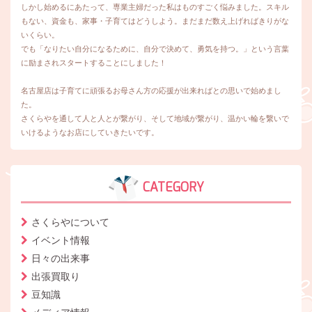
しかし始めるにあたって、専業主婦だった私はものすごく悩みました。スキル
もない、資金も、家事・子育てはどうしよう。まだまだ数え上げればきりがな
いくらい。
でも「なりたい自分になるために、自分で決めて、勇気を持つ。」という言葉
に励まされスタートすることにしました！
名古屋店は子育てに頑張るお母さん方の応援が出来ればとの思いで始めまし
た。
さくらやを通して人と人とが繋がり、そして地域が繋がり、温かい輪を繋いで
いけるようなお店にしていきたいです。
CATEGORY
さくらやについて
イベント情報
日々の出来事
出張買取り
豆知識