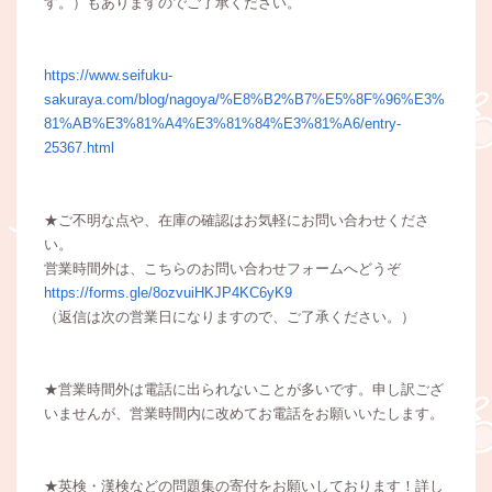
す。）もありますのでご了承ください。
https://www.seifuku-
sakuraya.com/blog/nagoya/%E8%B2%B7%E5%8F%96%E3%
81%AB%E3%81%A4%E3%81%84%E3%81%A6/entry-
25367.html
★ご不明な点や、在庫の確認はお気軽にお問い合わせくださ
い。
営業時間外は、こちらのお問い合わせフォームへどうぞ
https://forms.gle/8ozvuiHKJP4KC6yK9
（返信は次の営業日になりますので、ご了承ください。）
★営業時間外は電話に出られないことが多いです。申し訳ござ
いませんが、営業時間内に改めてお電話をお願いいたします。
★英検・漢検などの問題集の寄付をお願いしております！詳し