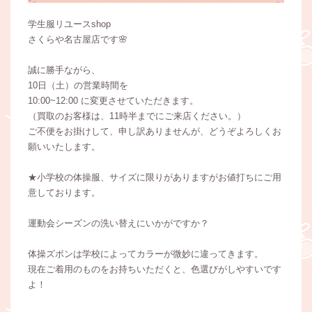
学生服リユースshop
さくらや名古屋店です🌸
誠に勝手ながら、
10日（土）の営業時間を
10:00~12:00 に変更させていただきます。
（買取のお客様は、11時半までにご来店ください。）
ご不便をお掛けして、申し訳ありませんが、どうぞよろしくお
願いいたします。
★小学校の体操服、サイズに限りがありますがお値打ちにご用
意しております。
運動会シーズンの洗い替えにいかがですか？
体操ズボンは学校によってカラーが微妙に違ってきます。
現在ご着用のものをお持ちいただくと、色選びがしやすいです
よ！