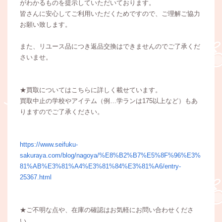
がわかるものを提示していただいております。
皆さんに安心してご利用いただくためですので、ご理解ご協力
お願い致します。
また、リユース品につき返品交換はできませんのでご了承くだ
さいませ。
★買取についてはこちらに詳しく載せています。
買取中止の学校やアイテム（例…学ランは175以上など）もあ
りますのでご了承ください。
https://www.seifuku-
sakuraya.com/blog/nagoya/%E8%B2%B7%E5%8F%96%E3%
81%AB%E3%81%A4%E3%81%84%E3%81%A6/entry-
25367.html
★ご不明な点や、在庫の確認はお気軽にお問い合わせくださ
い。