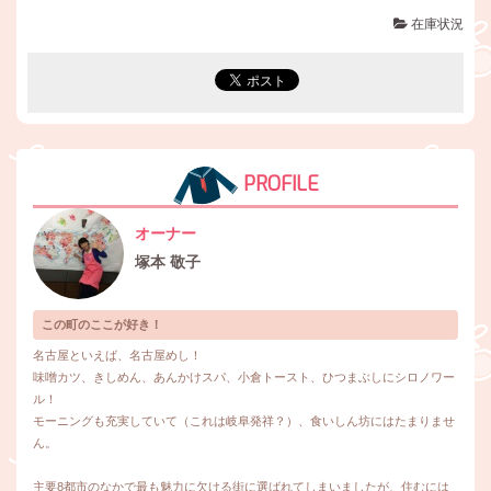
在庫状況
PROFILE
オーナー
塚本 敬子
この町のここが好き！
名古屋といえば、名古屋めし！
味噌カツ、きしめん、あんかけスパ、小倉トースト、ひつまぶしにシロノワー
ル！
モーニングも充実していて（これは岐阜発祥？）、食いしん坊にはたまりませ
ん。
主要8都市のなかで最も魅力に欠ける街に選ばれてしまいましたが、住むには