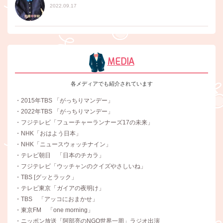
2022.09.17
MEDIA
各メディアでも紹介されています
・2015年TBS 「がっちりマンデー」
・2022年TBS 「がっちりマンデー」
・フジテレビ「フューチャーランナーズ17の未来」
・NHK「おはよう日本」
・NHK「ニュースウォッチナイン」
・テレビ朝日 「日本のチカラ」
・フジテレビ「ウッチャンのクイズやさしいね」
・TBS [グッとラック」
・テレビ東京「ガイアの夜明け」
・TBS 「アッコにおまかせ」
・東京FM 「one morning」
・ニッポン放送「阿部亮のNGO世界一周」ラジオ出演