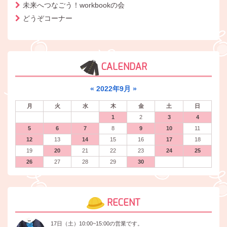
未来へつなごう！workbookの会
どうぞコーナー
CALENDAR
«
2022年9月
»
月
火
水
木
金
土
日
1
2
3
4
5
6
7
8
9
10
11
12
13
14
15
16
17
18
19
20
21
22
23
24
25
26
27
28
29
30
RECENT
17日（土）10:00~15:00の営業です。