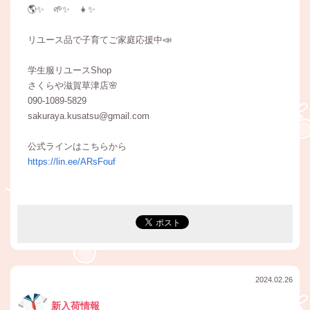
🌎✨ 🌱✨ 👧✨
リユース品で子育てご家庭応援中📣
学生服リユースShop
さくらや滋賀草津店🌸
090-1089-5829
sakuraya.kusatsu@gmail.com
公式ラインはこちらから
https://lin.ee/ARsFouf
2024.02.26
新入荷情報