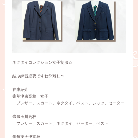
ネクタイコレクション女子制服☆
結ぶ練習必要ですね💦難し〜
在庫紹介
🔴草津東高校 女子
ブレザー、スカート、ネクタイ、ベスト、シャツ、セーター
🔵🟢玉川高校
ブレザー、スカート、ネクタイ、セーター、ベスト
🔴🔵東大津高校