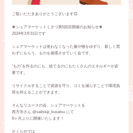
ご覧いただきありがとうございます😊
🍀シェアマーケットくさつ第5回目開催のお知らせ🍀
2024年3月31日です
シェアマーケットは使わなくなった服や物をゆずり、新しく買
わずにもらう、ものを循環させていく会です。
“もの”を作るのにも、捨てるのにもたくさんのエネルギーが必
要です。
リサイクルすることで資源を守り、ゴミを減らすことで環境負
荷を抑えることができます。
そんなリユースの会、シェアマーケットを
西方寺さん @saihouji_kusatsu にて
8ヶ月ぶりに開催いたします！
さくらやでは