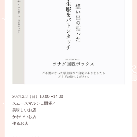
2024.3.3（日）10:00〜14:00
スムースマルシェ開催／
美味しいお店
かわいいお店
作るお店
∴∴∴∴∴∴∴∴∴