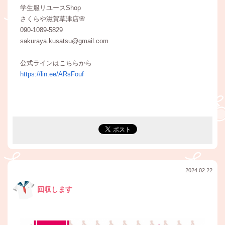
学生服リユースShop
さくらや滋賀草津店🌸
090-1089-5829
sakuraya.kusatsu@gmail.com
公式ラインはこちらから
https://lin.ee/ARsFouf
2024.02.22
回収します