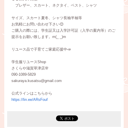
ブレザー、スカート、ネクタイ、ベスト、シャツ
サイズ、スカート夏冬、シャツ長袖半袖等
お気軽にお問い合わせ下さい😊
ご購入の際には、学生証又は入学許可証（入学の案内等）のご
提示をお願い致します。m(_ _)m
リユース品で子育てご家庭応援中📣
学生服リユースShop
さくらや滋賀草津店🌸
090-1089-5829
sakuraya.kusatsu@gmail.com
公式ラインはこちらから
https://lin.ee/ARsFouf