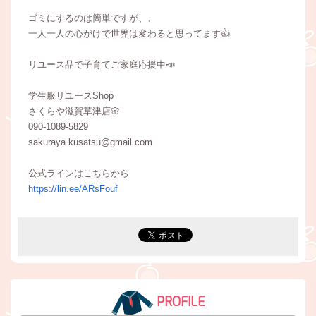
ゴミにするのは簡単ですが、、
一人一人の心がけで世界は変わると思ってます👍
リユース品で子育てご家庭応援中📣
学生服リユースShop
さくらや滋賀草津店🌸
090-1089-5829
sakuraya.kusatsu@gmail.com
公式ラインはこちらから
https://lin.ee/ARsFouf
PROFILE