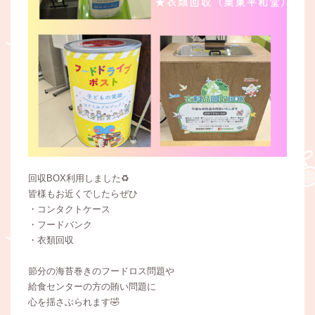
回収BOX利用しました♻️
皆様もお近くでしたらぜひ
・コンタクトケース
・フードバンク
・衣類回収
節分の海苔巻きのフードロス問題や
給食センターの方の賄い問題に
心を揺さぶられます🤣