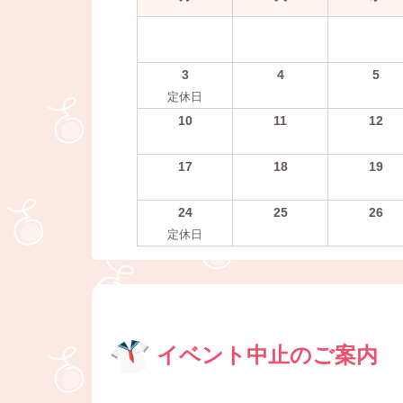
3
4
5
定休日
10
11
12
17
18
19
24
25
26
定休日
イベント中止のご案内