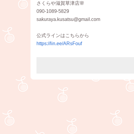
さくらや滋賀草津店🌸
090-1089-5829
sakuraya.kusatsu@gmail.com
公式ラインはこちらから
https://lin.ee/ARsFouf