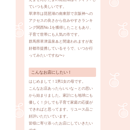
ていつも美しいです。
草津市は琵琶湖の南東部で京阪神への
アクセスの良さから住みやすさランキ
ング関西No.1を獲得したこともあり、
子育て世帯にも人気の市です。
群馬県草津温泉♨と間違われますが友
好都市提携しているそうで、いつか行
ってみたいですね〜♪
こんなお店にしたい！
はじめまして！1男1女の母です。
こんなお店あったらいいな～との思い
から始まりました。家計にも地球にも
優しく！少しでも子育て家庭の応援が
できればと思ってます。リユース品ご
好評いただいています。
皆様に寄り添ったお店にしていきたい