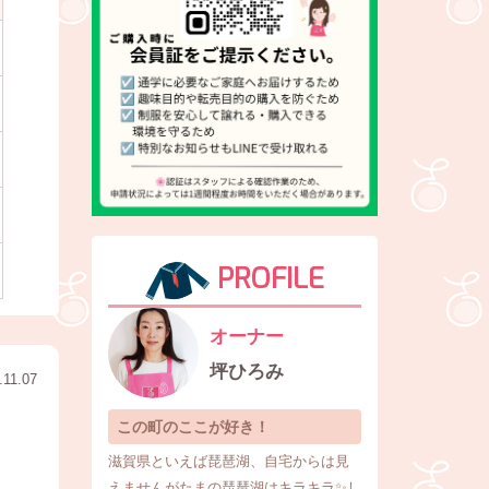
PROFILE
オーナー
坪ひろみ
.11.07
この町のここが好き！
滋賀県といえば琵琶湖、自宅からは見
えませんがたまの琵琶湖はキラキラ✨し