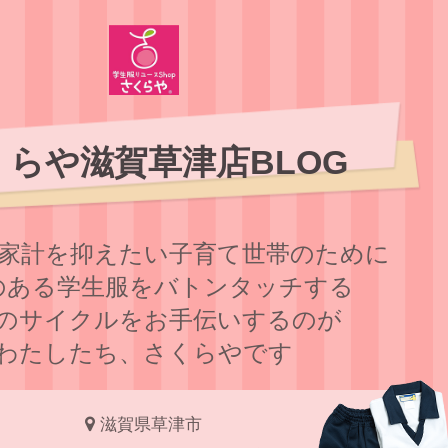
くらや滋賀草津店BLOG
家計を抑えたい子育て世帯のために
のある学⽣服をバトンタッチする
のサイクルをお⼿伝いするのが
わたしたち、さくらやです
滋賀県草津市