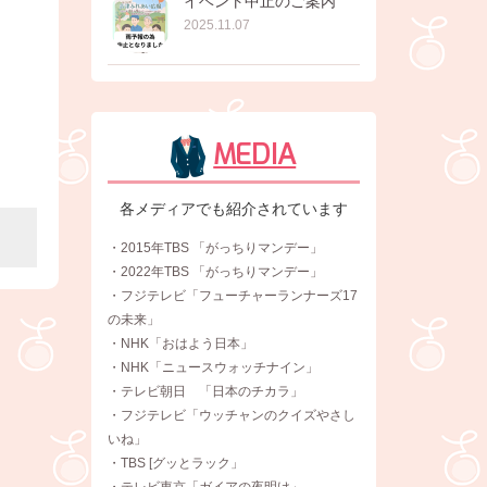
イベント中止のご案内
2025.11.07
MEDIA
各メディアでも紹介されています
・2015年TBS 「がっちりマンデー」
・2022年TBS 「がっちりマンデー」
・フジテレビ「フューチャーランナーズ17
の未来」
・NHK「おはよう日本」
・NHK「ニュースウォッチナイン」
・テレビ朝日 「日本のチカラ」
・フジテレビ「ウッチャンのクイズやさし
いね」
・TBS [グッとラック」
・テレビ東京「ガイアの夜明け」