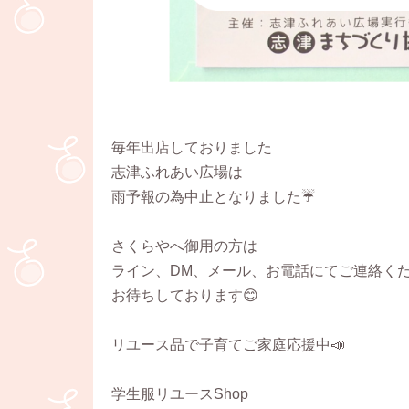
毎年出店しておりました
志津ふれあい広場は
雨予報の為中止となりました☔
さくらやへ御用の方は
ライン、DM、メール、お電話にてご連絡く
お待ちしております😊
リユース品で子育てご家庭応援中📣
学生服リユースShop