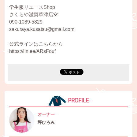
学生服リユースShop
さくらや滋賀草津店🌸
090-1089-5829
sakuraya.kusatsu@gmail.com
公式ラインはこちらから
https://lin.ee/ARsFouf
PROFILE
オーナー
坪ひろみ