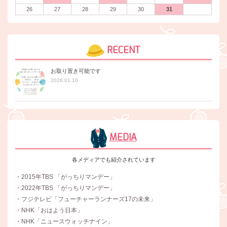
26
27
28
29
30
31
RECENT
お取り置き可能です
2026.01.10
MEDIA
各メディアでも紹介されています
・2015年TBS 「がっちりマンデー」
・2022年TBS 「がっちりマンデー」
・フジテレビ「フューチャーランナーズ17の未来」
・NHK「おはよう日本」
・NHK「ニュースウォッチナイン」