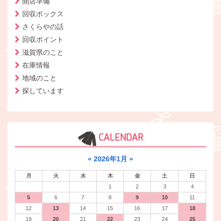
開店準備
回収ボックス
さくらやの話
回収ポイント
滋賀県のこと
在庫情報
地域のこと
探しています
CALENDAR
«
2026年1月
»
月
火
水
木
金
土
日
1
2
3
4
5
6
7
8
9
10
11
12
13
14
15
16
17
18
19
20
21
22
23
24
25