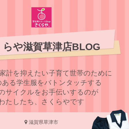
くらや滋賀草津店BLOG
家計を抑えたい子育て世帯のために
のある学⽣服をバトンタッチする
のサイクルをお⼿伝いするのが
わたしたち、さくらやです
滋賀県草津市