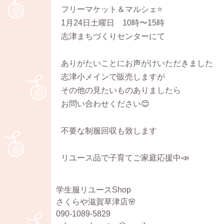
フリーマケット＆マルシェ⭐
1月24日土曜日 10時〜15時
志津まちづくりセンターにて
ありがたいことにお声がけいただきました
志津小メインで販売しますが
その他の見たいものありましたら
お問い合わせください😊
不要な制服回収も致します
リユース品で子育てご家庭応援中📣
学生服リユースShop
さくらや滋賀草津店🌸
090-1089-5829