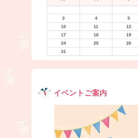
3
4
5
10
11
12
17
18
19
24
25
26
31
イベントご案内