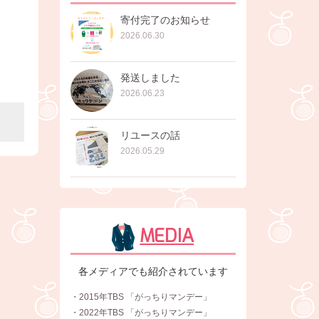
寄付完了のお知らせ
2026.06.30
発送しました
2026.06.23
リユースの話
2026.05.29
MEDIA
各メディアでも紹介されています
・2015年TBS 「がっちりマンデー」
・2022年TBS 「がっちりマンデー」