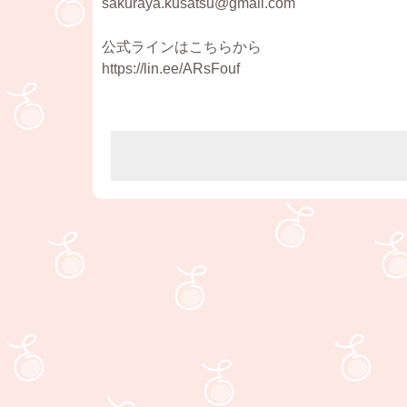
sakuraya.kusatsu@gmail.com
公式ラインはこちらから
https://lin.ee/ARsFouf