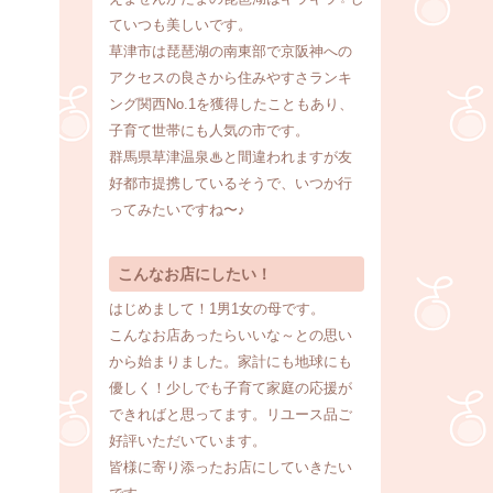
ていつも美しいです。
草津市は琵琶湖の南東部で京阪神への
アクセスの良さから住みやすさランキ
ング関西No.1を獲得したこともあり、
子育て世帯にも人気の市です。
群馬県草津温泉♨と間違われますが友
好都市提携しているそうで、いつか行
ってみたいですね〜♪
こんなお店にしたい！
はじめまして！1男1女の母です。
こんなお店あったらいいな～との思い
から始まりました。家計にも地球にも
優しく！少しでも子育て家庭の応援が
できればと思ってます。リユース品ご
好評いただいています。
皆様に寄り添ったお店にしていきたい