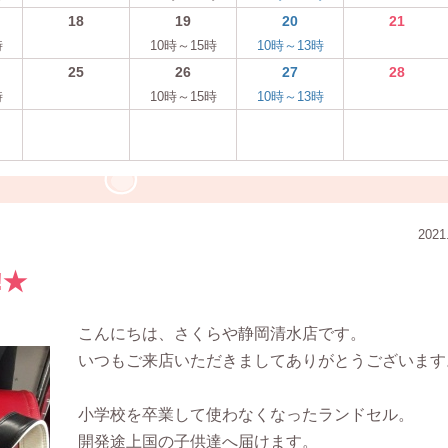
18
19
20
21
時
10時～15時
10時～13時
25
26
27
28
時
10時～15時
10時～13時
2021
!★
こんにちは、さくらや静岡清水店です。
いつもご来店いただきましてありがとうございます
小学校を卒業して使わなくなったランドセル。
開発途上国の子供達へ届けます。