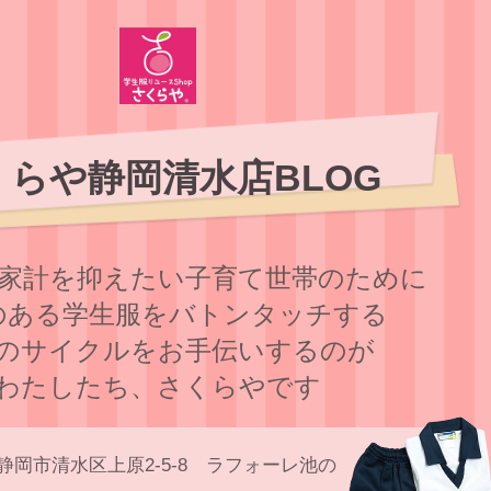
くらや静岡清水店BLOG
家計を抑えたい子育て世帯のために
のある学⽣服をバトンタッチする
のサイクルをお⼿伝いするのが
わたしたち、さくらやです
静岡市清水区上原2-5-8 ラフォーレ池の