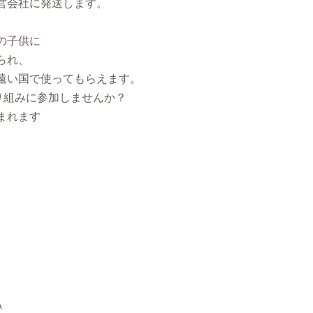
営会社に発送します。
の子供に
られ、
遠い国で使ってもらえます。
取り組みに参加しませんか？
まれます
A