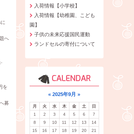
入荷情報【小学校】
入荷情報【幼稚園、こども
sに
園】
子供の未来応援国民運動
題へ
ランドセルの寄付について
✨
CALENDAR
円を
«
2025年9月
»
へ募
月
火
水
木
金
土
日
1
2
3
4
5
6
7
8
9
10
11
12
13
14
15
16
17
18
19
20
21