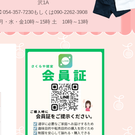
沢1A
054-357-7230もしくは090-2262-3908
月・水・金10時～15時 土 10時～13時