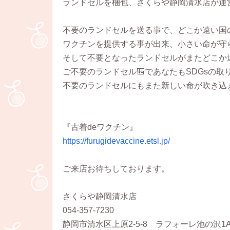
ランドセルを梱包、さくらや静岡清水店が運
不要のランドセルを送る事で、どこか遠い国
ワクチンを提供する事が出来、小さい命が守
そして不要となったランドセルがまたどこか
ご不要のランドセル🎒であなたもSDGsの
不要のランドセルにもまた新しい命が吹き込
『古着deワクチン』
https://furugidevaccine.etsl.jp/
ご来店お待ちしております。
さくらや静岡清水店
054-357-7230
静岡市清水区上原2-5-8 ラフォーレ池の沢1