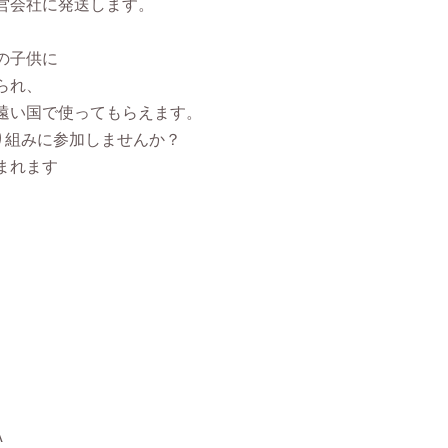
営会社に発送します。
の子供に
られ、
遠い国で使ってもらえます。
取り組みに参加しませんか？
まれます
A