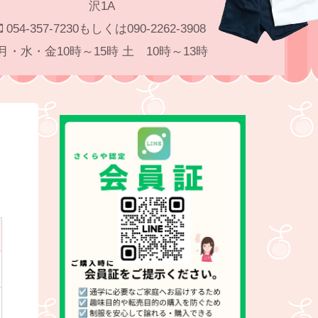
沢1A
054-357-7230もしくは090-2262-3908
月・水・金10時～15時 土 10時～13時