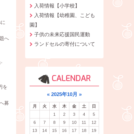
入荷情報【小学校】
入荷情報【幼稚園、こども
sに
園】
子供の未来応援国民運動
題へ
ランドセルの寄付について
✨
CALENDAR
円を
«
2025年10月
»
へ募
月
火
水
木
金
土
日
1
2
3
4
5
6
7
8
9
10
11
12
13
14
15
16
17
18
19