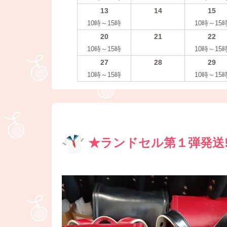
13
14
15
10時～15時
10時～15
20
21
22
10時～15時
10時～15
27
28
29
10時～15時
10時～15
★ランドセル第１弾発送