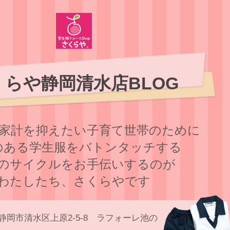
くらや静岡清水店BLOG
家計を抑えたい子育て世帯のために
のある学⽣服をバトンタッチする
のサイクルをお⼿伝いするのが
わたしたち、さくらやです
静岡市清水区上原2-5-8 ラフォーレ池の