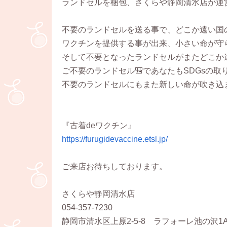
ランドセルを梱包、さくらや静岡清水店が運
不要のランドセルを送る事で、どこか遠い国
ワクチンを提供する事が出来、小さい命が守
そして不要となったランドセルがまたどこか
ご不要のランドセル🎒であなたもSDGsの
不要のランドセルにもまた新しい命が吹き込
『古着deワクチン』
https://furugidevaccine.etsl.jp/
ご来店お待ちしております。
さくらや静岡清水店
054-357-7230
静岡市清水区上原2-5-8 ラフォーレ池の沢1