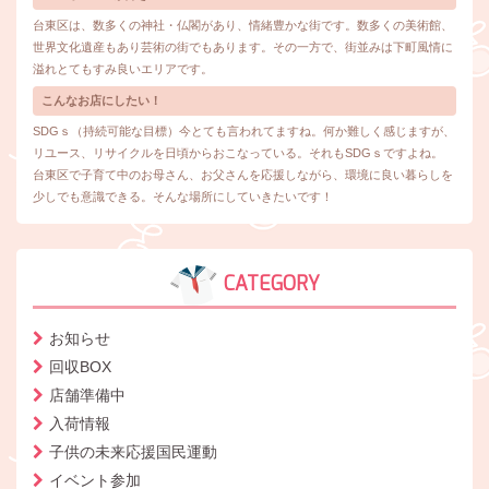
台東区は、数多くの神社・仏閣があり、情緒豊かな街です。数多くの美術館、
世界文化遺産もあり芸術の街でもあります。その一方で、街並みは下町風情に
溢れとてもすみ良いエリアです。
こんなお店にしたい！
SDGｓ（持続可能な目標）今とても言われてますね。何か難しく感じますが、
リユース、リサイクルを日頃からおこなっている。それもSDGｓですよね。
台東区で子育て中のお母さん、お父さんを応援しながら、環境に良い暮らしを
少しでも意識できる。そんな場所にしていきたいです！
CATEGORY
お知らせ
回収BOX
店舗準備中
入荷情報
子供の未来応援国民運動
イベント参加