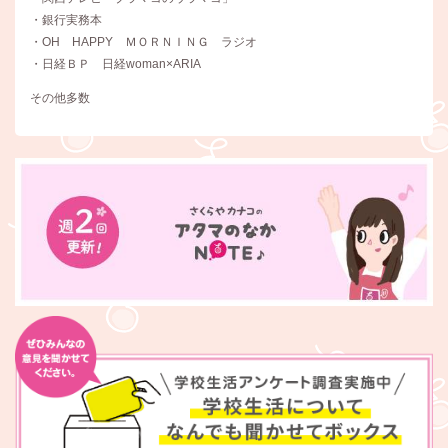
・銀行実務本
・OH HAPPY ＭＯＲＮＩＮＧ ラジオ
・日経ＢＰ 日経woman×ARIA
その他多数