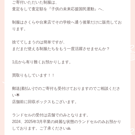
ご寄付いただいた制服は、
査定をして査定額を『子供の未来応援国民運動』へ、
制服はさくらや台東店でその学校へ通う後輩だけに販売してお
ります。
捨ててしまうのは簡単ですが、
まだまだ使える制服たちをもう一度活躍させませんか？
1点から有り難くお預かりします。
買取りもしています！！
郵送(着払い)でのご寄付も受付けておりますのでご相談くださ
い🌟
店舗前に回収ボックスもございます。
ランドセルの受付は店舗でのみとなります。
2024、2025年3月卒業の綺麗な状態のランドセルのみお預かり
しております。ご了承ください🙏