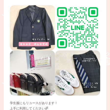
学生服にもリユースがあります！
上手に利用してください🌈