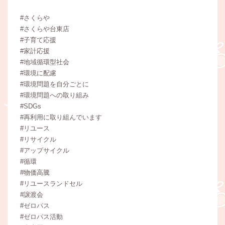
#さくらや
#さくらや台東店
#子育て応援
#家計応援
#地域循環型社会
#環境に配慮
#環境問題を自分ごとに
#環境問題への取り組み
#SDGs
#再利用に取り組んでいます
#リユース
#リサイクル
#アップサイクル
#循環
#物価高騰
#リユースランドセル
#譲渡会
#ゼロパス
#ゼロパス活動