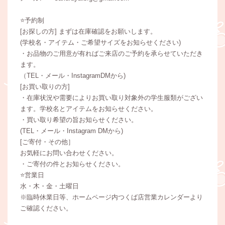
⭐️予約制
[お探しの方] まずは在庫確認をお願いします。
(学校名・アイテム・ご希望サイズをお知らせください)
・お品物のご用意が有ればご来店のご予約を承らせていただき
ます。
（TEL・メール・InstagramDMから)
[お買い取りの方]
・在庫状況や需要によりお買い取り対象外の学生服類がござい
ます。学校名とアイテムをお知らせください。
・買い取り希望の旨お知らせください。
(TEL・メール・Instagram DMから)
[ご寄付・その他］
お気軽にお問い合わせください。
・ご寄付の件とお知らせください。
⭐️営業日
水・木・金・土曜日
※臨時休業日等、ホームページ内つくば店営業カレンダーより
ご確認ください。