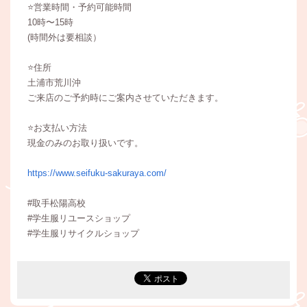
⭐️営業時間・予約可能時間
10時〜15時
(時間外は要相談）
⭐️住所
土浦市荒川沖
ご来店のご予約時にご案内させていただきます。
⭐️お支払い方法
現金のみのお取り扱いです。
https://www.seifuku-sakuraya.com/
#取手松陽高校
#学生服リユースショップ
#学生服リサイクルショップ