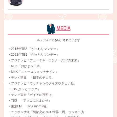
MEDIA
各メディアでも紹介されています
・2015年TBS 「がっちりマンデー」
・2022年TBS 「がっちりマンデー」
・フジテレビ「フューチャーランナーズ17の未来」
・NHK「おはよう日本」
・NHK「ニュースウォッチナイン」
・テレビ朝日 「日本のチカラ」
・フジテレビ「ウッチャンのクイズやさしいね」
・TBS [グッとラック」
・テレビ東京「ガイアの夜明け」
・TBS 「アッコにおまかせ」
・東京FM 「one morning」
・ニッポン放送「阿部亮のNGO世界一周」ラジオ出演